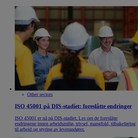
Other sectors
ISO 45001 på DIS-stadiet: foreslåtte endringer
ISO 45001 er nå på DIS-stadiet. Les om de foreslåtte
endringene innen arbeidsmiljø, trivsel, mangfold, tilbakeføring
til arbeid og styring av leverandører.