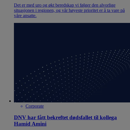
Det er med uro og økt beredskap vi følger den alvorlige
situasjonen i regionen, og vår høyeste prioritet er å ta vare på
våre ansatte.
Corporate
DNV har fått bekreftet dødsfallet til kollega
Hamid Amini