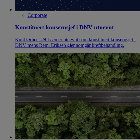
Corporate
Konstituert konsernsjef i DNV utnevnt
Knut Ørbeck-Nilssen er utnevnt som konstituert konsernsjef i
DNV mens Remi Eriksen gjennomgår kreftbehandling.