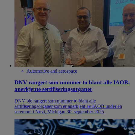
Automotive and aerospace
DNV rangert som nummer to blant alle IAOB-
anerkjente sertifiseringsorganer
DNV ble rangert som nummer to blant alle
sertifiseringsorganer som er anerkjent av IAOB under en
seremoni i Novi, Michigan 30. september 2025