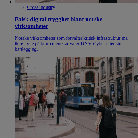
Cross industry
Falsk digital trygghet blant norske
virksomheter
Norske virksomheter som forvalter kritisk infrastruktur må
ikke hvile på laurbærene, advarer DNV Cyber etter stor
kartlegging.