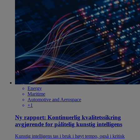
Energy
Maritime
Automotive and Aerospace
+1
Ny rapport: Kontinuerlig kvalitetssikring
avgjørende for pålitelig kunstig intelligens
Kunstig intelligens tas i bruk i høyt tempo, også i kritisk