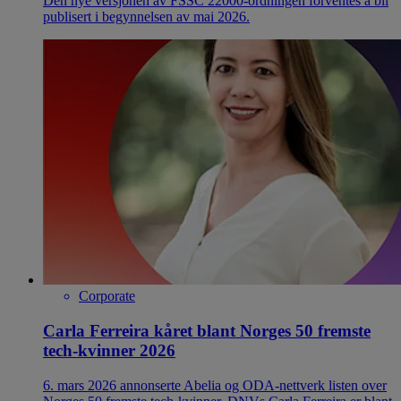
Den nye versjonen av FSSC 22000-ordningen forventes å bli
publisert i begynnelsen av mai 2026.
Corporate
Carla Ferreira kåret blant Norges 50 fremste
tech-kvinner 2026
6. mars 2026 annonserte Abelia og ODA-nettverk listen over