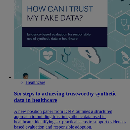
Healthcare
Six steps to achieving trustworthy synthetic
data in healthcare
A new position paper from DNV outlines a structured
approach to building trust in synthetic data used in
healthcare, identifying six practical steps to support evidence-
based evaluation and responsible adoption.