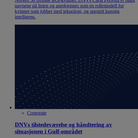
Norges 50 fremste tech-kvinner. DNVs Carla Ferreira er blant
navnene på listen og anerkjennes som en rollemodell for
kvinner som jobber med teknologi, og spesielt kunstig
intelligens.
Corporate
DNVs tilstedeværelse og håndtering av
situasjonen i Gulf-området