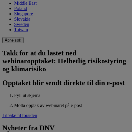
Middle East
Poland
Singapore
Slovakia
Sweden
Taiwan
Åpne søk
Takk for at du lastet ned
webinaropptaket: Helhetlig risikostyring
og klimarisiko
Opptaket blir sendt direkte til din e-post
Fyll ut skjema
Motta opptak av webinaret på e-post
Tilbake til forsiden
Nyheter fra DNV