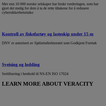
Mer enn 10 000 norske selskaper har brukt vurderingen, som har
gjort det mulig for dem å ta de rette tiltakene for å redusere
cybersikkerhetsrisiko
Kontroll av fiskefartøy og lasteskip under 15 m
DNV er autorisert av Sjøfartsdirektoratet som Godkjent Foretak
Sveising og lodding
Sertifisering i henhold til NS-EN ISO 17024
LEARN MORE ABOUT VERACITY