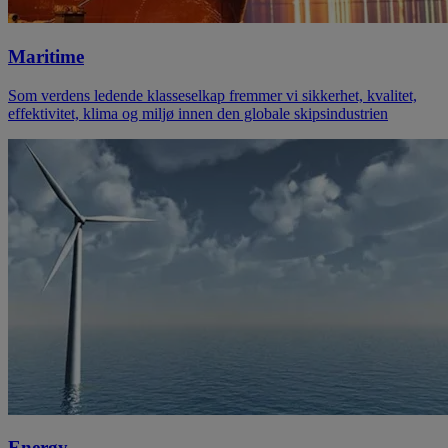
Maritime
Som verdens ledende klasseselkap fremmer vi sikkerhet, kvalitet,
effektivitet, klima og miljø innen den globale skipsindustrien
Energy