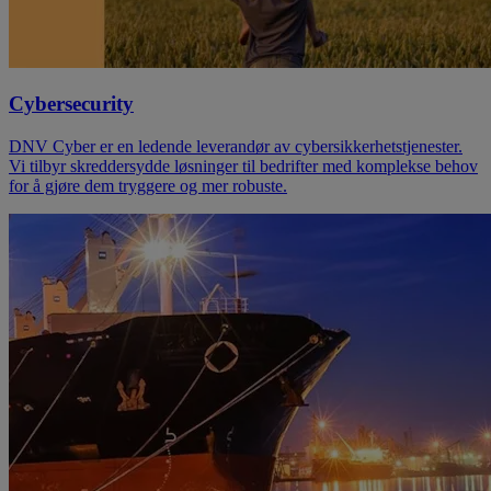
Cybersecurity
DNV Cyber er en ledende leverandør av cybersikkerhetstjenester.
Vi tilbyr skreddersydde løsninger til bedrifter med komplekse behov
for å gjøre dem tryggere og mer robuste.