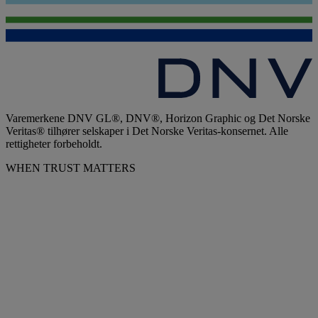
Varemerkene DNV GL®, DNV®, Horizon Graphic og Det Norske
Veritas® tilhører selskaper i Det Norske Veritas-konsernet. Alle
rettigheter forbeholdt.
WHEN TRUST MATTERS