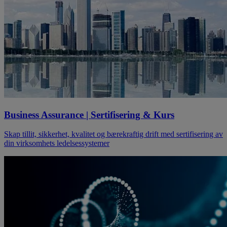
Business Assurance | Sertifisering & Kurs
Skap tillit, sikkerhet, kvalitet og bærekraftig drift med sertifisering av
din virksomhets ledelsessystemer