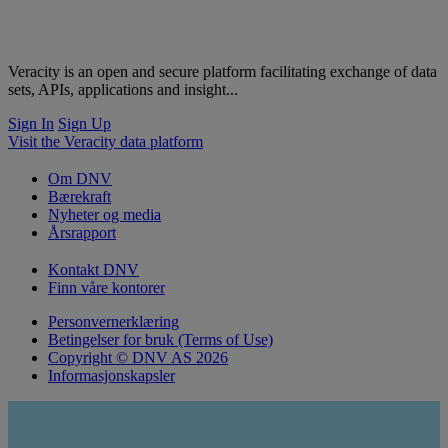
Veracity is an open and secure platform facilitating exchange of data
sets, APIs, applications and insight...
Sign In
Sign Up
Visit the Veracity data platform
Om DNV
Bærekraft
Nyheter og media
Årsrapport
Kontakt DNV
Finn våre kontorer
Personvernerklæring
Betingelser for bruk (Terms of Use)
Copyright © DNV AS 2026
Informasjonskapsler