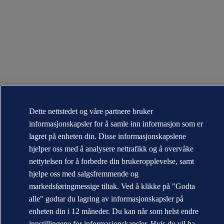
Dette nettstedet og våre partnere bruker
informasjonskapsler for å samle inn informasjon som er
lagret på enheten din. Disse informasjonskapslene
hjelper oss med å analysere nettrafikk og å overvåke
nettytelsen for å forbedre din brukeropplevelse, samt
hjelpe oss med salgsfremmende og
markedsføringmessige tiltak. Ved å klikke på "Godta
alle" godtar du lagring av informasjonskapsler på
enheten din i 12 måneder. Du kan når som helst endre
innstillingene for informasjonskapsler. Hvis du vil ha