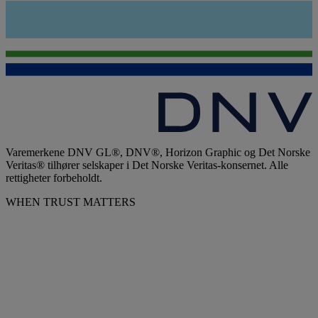
Varemerkene DNV GL®, DNV®, Horizon Graphic og Det Norske
Veritas® tilhører selskaper i Det Norske Veritas-konsernet. Alle
rettigheter forbeholdt.
WHEN TRUST MATTERS