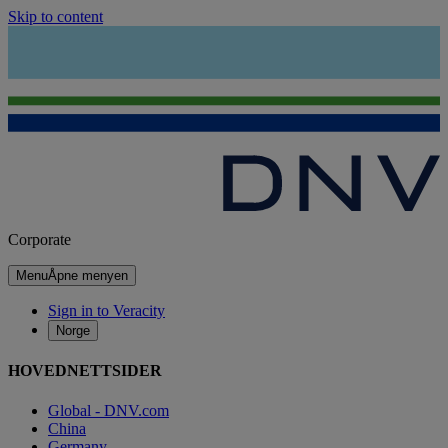
Skip to content
Corporate
Menu
Åpne menyen
Sign in to Veracity
Norge
HOVEDNETTSIDER
Global - DNV.com
China
Germany