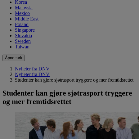
Korea
Malaysia
Mexico
Middle East
Poland
Singapore
Slovakia
Sweden
Taiwan
Åpne søk
Nyheter fra DNV
Nyheter fra DNV
Studenter kan gjøre sjøtrasport tryggere og mer fremtidsrettet
Studenter kan gjøre sjøtrasport tryggere
og mer fremtidsrettet