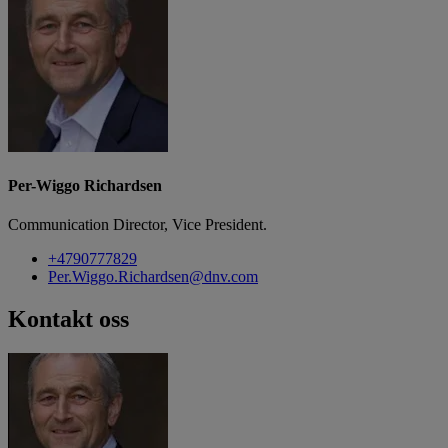
Per-Wiggo Richardsen
Communication Director, Vice President.
+4790777829
Per.Wiggo.Richardsen@dnv.com
Kontakt oss