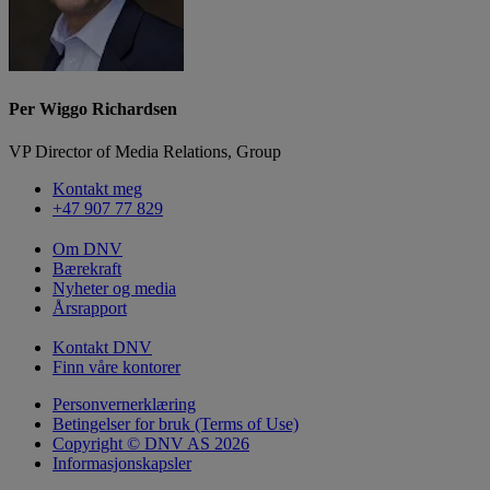
Per Wiggo Richardsen
VP Director of Media Relations, Group
Kontakt meg
+47 907 77 829
Om DNV
Bærekraft
Nyheter og media
Årsrapport
Kontakt DNV
Finn våre kontorer
Personvernerklæring
Betingelser for bruk (Terms of Use)
Copyright © DNV AS 2026
Informasjonskapsler