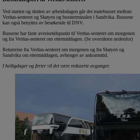
Ved starten og slutten av arbeidsdagen går det matebusser mellom
Veritas-senteret og Skøyen og bussterminalen i Sandvika. Bussene
kan også benyttes av besøkende til DNV.
Bussene har faste avreisetidspunkt til Veritas-senteret om morgenen
og fra Veritas-senteret om ettermiddagen. (Se oversikten nedenfor)
Returreise fra Veritas-senteret om morgenen og fra Skøyen og
Sandvika om ettermiddagen, avhenger av ankomsttid.
I helligdager og ferier vil det være reduserte avganger.