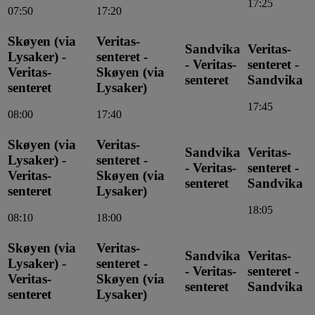
17:25
07:50
17:20
Skøyen (via
Veritas-
Sandvika
Veritas-
Lysaker) -
senteret -
- Veritas-
senteret -
Veritas-
Skøyen (via
senteret
Sandvika
senteret
Lysaker)
17:45
08:00
17:40
Skøyen (via
Veritas-
Sandvika
Veritas-
Lysaker) -
senteret -
- Veritas-
senteret -
Veritas-
Skøyen (via
senteret
Sandvika
senteret
Lysaker)
18:05
08:10
18:00
Skøyen (via
Veritas-
Sandvika
Veritas-
Lysaker) -
senteret -
- Veritas-
senteret -
Veritas-
Skøyen (via
senteret
Sandvika
senteret
Lysaker)