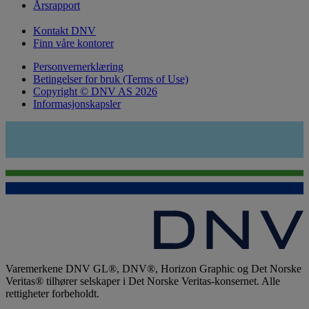
Årsrapport
Kontakt DNV
Finn våre kontorer
Personvernerklæring
Betingelser for bruk (Terms of Use)
Copyright © DNV AS 2026
Informasjonskapsler
Varemerkene DNV GL®, DNV®, Horizon Graphic og Det Norske
Veritas® tilhører selskaper i Det Norske Veritas-konsernet. Alle
rettigheter forbeholdt.