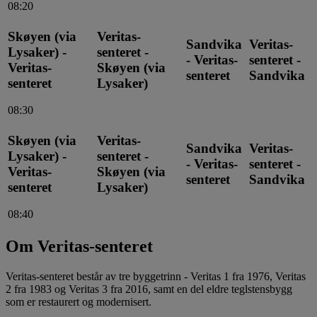
08:20
Skøyen (via
Veritas-
Sandvika
Veritas-
Lysaker) -
senteret -
- Veritas-
senteret -
Veritas-
Skøyen (via
senteret
Sandvika
senteret
Lysaker)
08:30
Skøyen (via
Veritas-
Sandvika
Veritas-
Lysaker) -
senteret -
- Veritas-
senteret -
Veritas-
Skøyen (via
senteret
Sandvika
senteret
Lysaker)
08:40
Om Veritas-senteret
Veritas-senteret består av tre byggetrinn - Veritas 1 fra 1976, Veritas
2 fra 1983 og Veritas 3 fra 2016, samt en del eldre teglstensbygg
som er restaurert og modernisert.