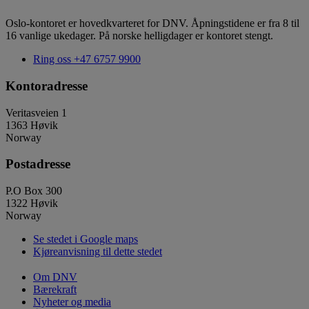
Oslo-kontoret er hovedkvarteret for DNV. Åpningstidene er fra 8 til
16 vanlige ukedager. På norske helligdager er kontoret stengt.
Ring oss
+47 6757 9900
Kontoradresse
Veritasveien 1
1363 Høvik
Norway
Postadresse
P.O Box 300
1322 Høvik
Norway
Se stedet i Google maps
Kjøreanvisning til dette stedet
Om DNV
Bærekraft
Nyheter og media