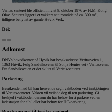
Veritas-senteret ble offisielt innviet 8. oktober 1976 av H.M. Kong
Olav. Senteret ligger i et vakkert naturområde på ca. 300 mål,
tidligere benyttet av gamle Høvik Verk.
Del:
Adkomst
DNVs hovedkontor på Høvik har besøksadresse Veritasveien 1,
1363 Høvik. Følg Sandviksveien til Sonja Henies vei / Veritasveien.
Fra Sandviksveien er det skiltet til Veritas-senteret.
Parkering
Besøkende med bil kan henvende seg i vaktboden ved innkjøringen
til Veritas-senteret. Vakten vil veilede deg til rett parkering. Gi
beskjed i vaktboden dersom du har behov for å parkere ved en
ladestasjon for elbil eller har behov for HC-parkering.
Busstransport til Veritas-senteret