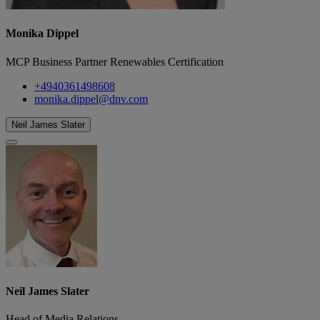
Monika Dippel
MCP Business Partner Renewables Certification
+4940361498608
monika.dippel@dnv.com
Neil James Slater
Neil James Slater
Head of Media Relations