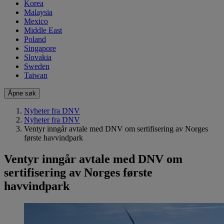
Korea
Malaysia
Mexico
Middle East
Poland
Singapore
Slovakia
Sweden
Taiwan
Åpne søk
Nyheter fra DNV
Nyheter fra DNV
Ventyr inngår avtale med DNV om sertifisering av Norges
første havvindpark
Ventyr inngår avtale med DNV om
sertifisering av Norges første
havvindpark