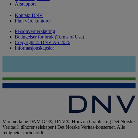
Årsrapport
Kontakt DNV
Finn våre kontorer
Personvernerklæring
Betingelser for bruk (Terms of Use)
Copyright © DNV AS 2026
Informasjonskapsler
Varemerkene DNV GL®, DNV®, Horizon Graphic og Det Norske
Veritas® tilhører selskaper i Det Norske Veritas-konsernet. Alle
rettigheter forbeholdt.