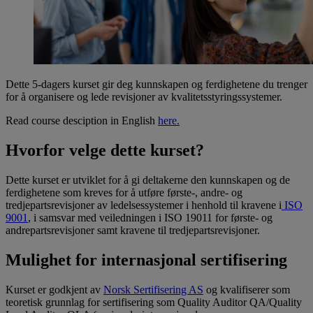
Dette 5-dagers kurset gir deg kunnskapen og ferdighetene du trenger
for å organisere og lede revisjoner av kvalitetsstyringssystemer.
Read course desciption in English
here.
Hvorfor velge dette kurset?
Dette kurset er utviklet for å gi deltakerne den kunnskapen og de
ferdighetene som kreves for å utføre første-, andre- og
tredjepartsrevisjoner av ledelsessystemer i henhold til kravene i
ISO
9001
, i samsvar med veiledningen i ISO 19011 for første- og
andrepartsrevisjoner samt kravene til tredjepartsrevisjoner.
Mulighet for internasjonal sertifisering
Kurset er godkjent av
Norsk Sertifisering AS
og kvalifiserer som
teoretisk grunnlag for sertifisering som Quality Auditor QA/Quality