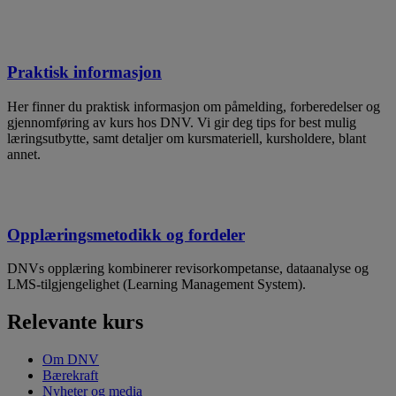
Praktisk informasjon
Her finner du praktisk informasjon om påmelding, forberedelser og
gjennomføring av kurs hos DNV. Vi gir deg tips for best mulig
læringsutbytte, samt detaljer om kursmateriell, kursholdere, blant
annet.
Opplæringsmetodikk og fordeler
DNVs opplæring kombinerer revisorkompetanse, dataanalyse og
LMS-tilgjengelighet (Learning Management System).
Relevante kurs
Om DNV
Bærekraft
Nyheter og media