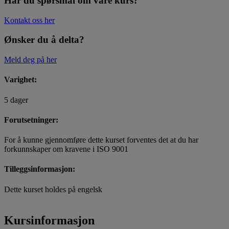
Har du spørsmål om våre kurs?
Kontakt oss her
Ønsker du å delta?
Meld deg på her
Varighet:
5 dager
Forutsetninger:
For å kunne gjennomføre dette kurset forventes det at du har
forkunnskaper om kravene i ISO 9001
Tilleggsinformasjon:
Dette kurset holdes på engelsk
Kursinformasjon