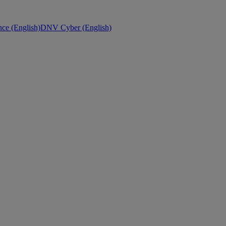
ce (English)
DNV Cyber (English)