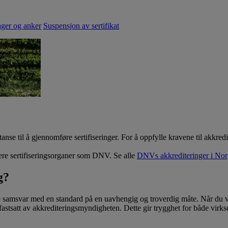
ger og anker
Suspensjon av sertifikat
nse til å gjennomføre sertifiseringer. For å oppfylle kravene til akkred
ere sertifiseringsorganer som DNV. Se alle
DNVs akkrediteringer i Nor
g?
e samsvar med en standard på en uavhengig og troverdig måte. Når du ve
v fastsatt av akkrediteringsmyndigheten. Dette gir trygghet for både virk