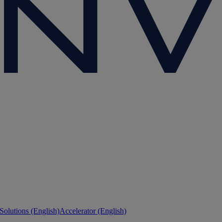
 Solutions (English)
Accelerator (English)