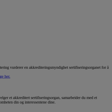
itering vurderer en akkrediteringsmyndighet sertifiseringsorganet for å
ge her.
lger et akkreditert sertifiseringsorgan, samarbeider du med et
somheten din og interessentene dine.