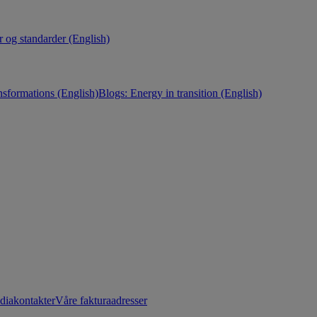
r og standarder (English)
nsformations (English)
Blogs: Energy in transition (English)
diakontakter
Våre fakturaadresser