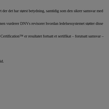
t der det har størst betydning, samtidig som den sikrer samsvar med
sjonen vurderer DNVs revisorer hvordan ledelsessystemet støtter disse
rtification™ er resultatet fortsatt et sertifikat – forutsatt samsvar –
id.