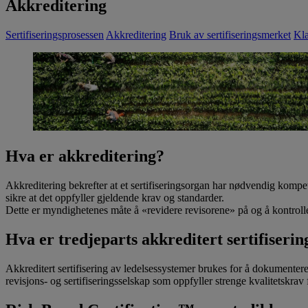
Akkreditering
Sertifiseringsprosessen
Akkreditering
Bruk av sertifiseringsmerket
Kla
Hva er akkreditering?
Akkreditering bekrefter at et sertifiseringsorgan har nødvendig kompeta
sikre at det oppfyller gjeldende krav og standarder.
Dette er myndighetenes måte å «revidere revisorene» på og å kontroll
Hva er tredjeparts akkreditert sertifiserin
Akkreditert sertifisering av ledelsessystemer brukes for å dokumenter
revisjons- og sertifiseringsselskap som oppfyller strenge kvalitetskra