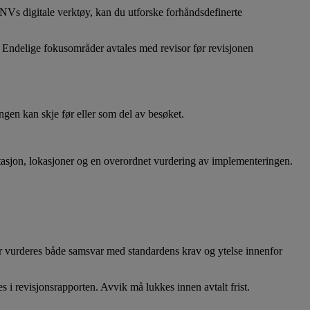
NVs digitale verktøy, kan du utforske forhåndsdefinerte
. Endelige fokusområder avtales med revisor før revisjonen
n kan skje før eller som del av besøket.
asjon, lokasjoner og en overordnet vurdering av implementeringen.
r vurderes både samsvar med standardens krav og ytelse innenfor
 i revisjonsrapporten. Avvik må lukkes innen avtalt frist.