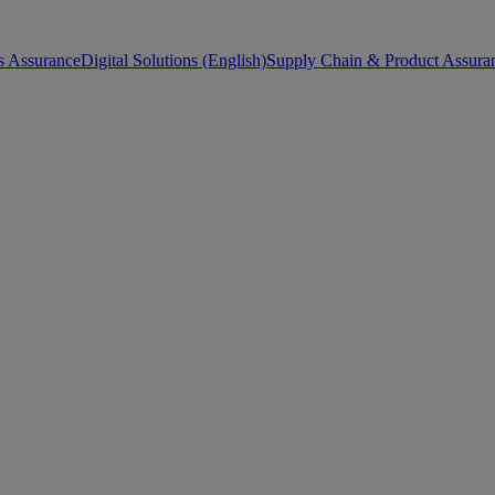
s Assurance
Digital Solutions (English)
Supply Chain & Product Assuran