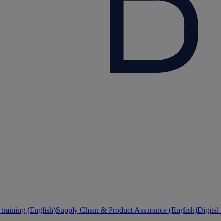
training (English)
Supply Chain & Product Assurance (English)
Digital