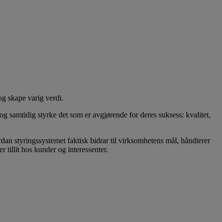
og skape varig verdi.
og samtidig styrke det som er avgjørende for deres suksess: kvalitet,
an styringssystemet faktisk bidrar til virksomhetens mål, håndterer
r tillit hos kunder og interessenter.