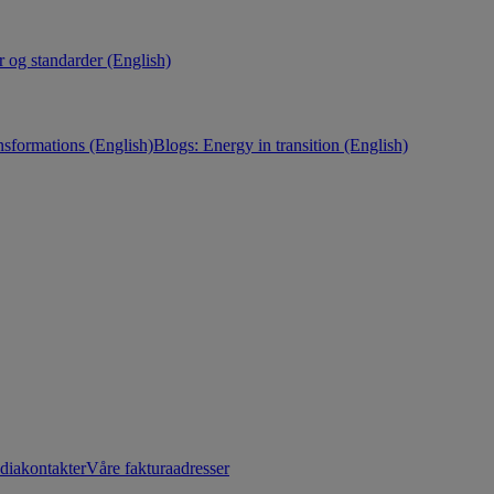
r og standarder (English)
nsformations (English)
Blogs: Energy in transition (English)
diakontakter
Våre fakturaadresser