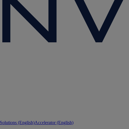
 Solutions (English)
Accelerator (English)