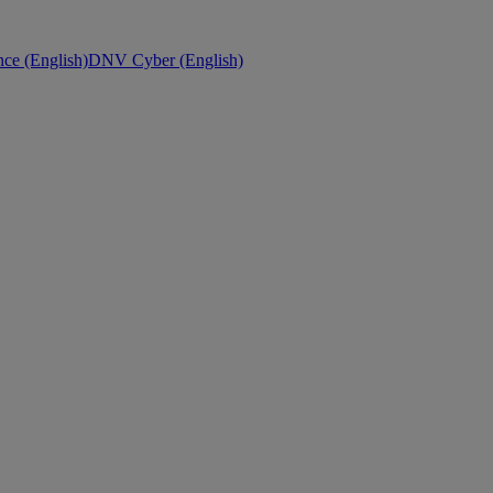
ce (English)
DNV Cyber (English)