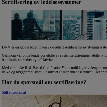
Sertifisering av ledelsessystemer
DNV er en global leder innen akkreditert sertifisering av styringssyst
Gjennom vår omfattende portefølje av systemsertifiseringer støtter vi o
bærekraft, sikkerhet og effektivitet.
Med vår unike Risk Based Certification™-metodikk går vi lenger enn tr
risiko og bygger robusthet. Resultatet er mer enn et sertifikat. Det er 
Har du spørsmål om sertifisering?
Still et spørsmål