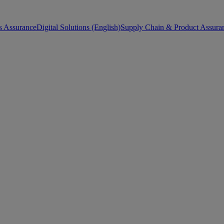
s Assurance
Digital Solutions (English)
Supply Chain & Product Assuran