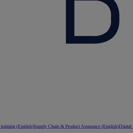
training (English)
Supply Chain & Product Assurance (English)
Digital