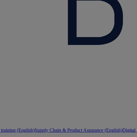
training (English)
Supply Chain & Product Assurance (English)
Digital