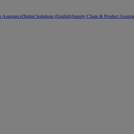
s Assurance
Digital Solutions (English)
Supply Chain & Product Assuran