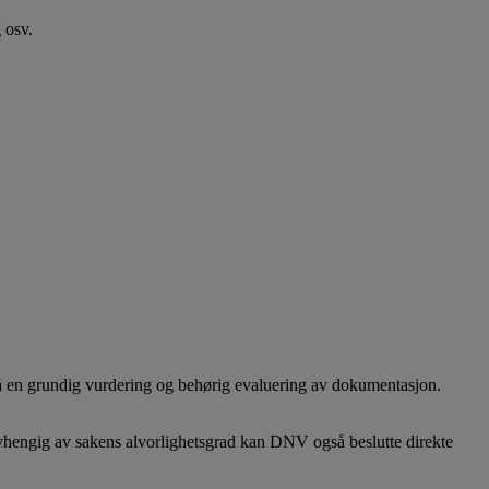
 osv.
 på en grundig vurdering og behørig evaluering av dokumentasjon.
d. Avhengig av sakens alvorlighetsgrad kan DNV også beslutte direkte