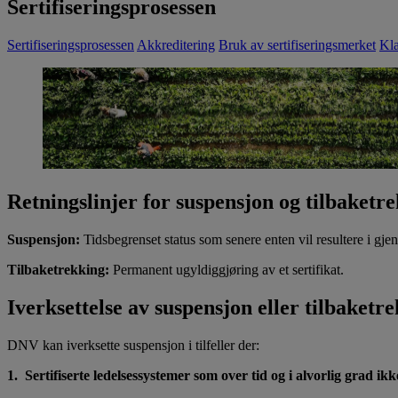
Sertifiseringsprosessen
Sertifiseringsprosessen
Akkreditering
Bruk av sertifiseringsmerket
Kla
Retningslinjer for suspensjon og tilbaketre
Suspensjon:
Tidsbegrenset status som senere enten vil resultere i gjeno
Tilbaketrekking:
Permanent ugyldiggjøring av et sertifikat.
Iverksettelse av suspensjon eller tilbaketr
DNV kan iverksette suspensjon i tilfeller der:
1. Sertifiserte ledelsessystemer som over tid og i alvorlig grad ik