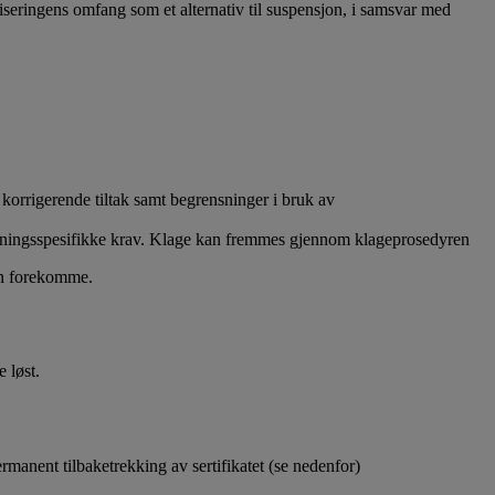
fiseringens omfang som et alternativ til suspensjon, i samsvar med
 korrigerende tiltak samt begrensninger i bruk av
 ordningsspesifikke krav. Klage kan fremmes gjennom klageprosedyren
kan forekomme.
 løst.
rmanent tilbaketrekking av sertifikatet (se nedenfor)