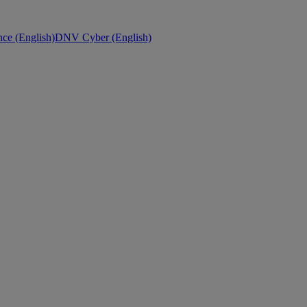
ce (English)
DNV Cyber (English)