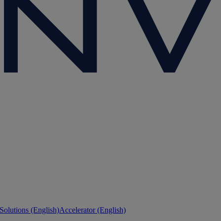
 Solutions (English)
Accelerator (English)