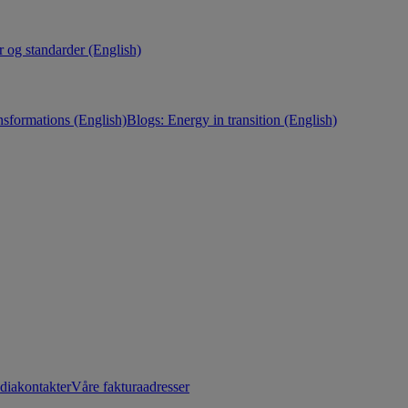
r og standarder (English)
nsformations (English)
Blogs: Energy in transition (English)
diakontakter
Våre fakturaadresser