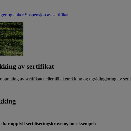
ger og anker
Suspensjon av sertifikat
kking av sertifikat
ppretting av sertifikatet eller tilbaketrekking og ugyldiggjøring av serti
ekking
ke har oppfylt sertifiseringskravene, for eksempel: