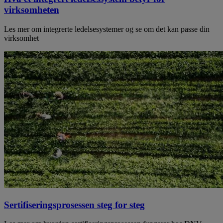
virksomheten
Les mer om integrerte ledelsesystemer og se om det kan passe din
virksomhet
Sertifiseringsprosessen steg for steg