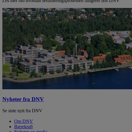
Les mer om hvordan sertifiseringsprosessen fungerer hos DNV
Nyheter fra DNV
Se siste nytt fra DNV
Om DNV
Bærekraft
Nyheter og media