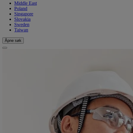
Middle East
Poland
Singapore
Slovakia
Sweden
Taiwan
Åpne søk