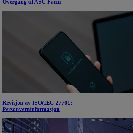
Overgang til ASC Farm
Revisjon av ISO(IEC 27701:
Personverninformasjon