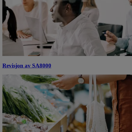
Revisjon av SA8000