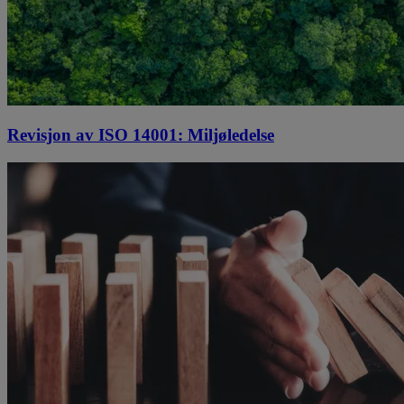
Revisjon av ISO 14001: Miljøledelse