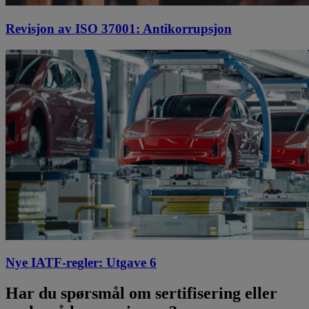
Revisjon av ISO 37001: Antikorrupsjon
Nye IATF-regler: Utgave 6
Har du spørsmål om sertifisering eller