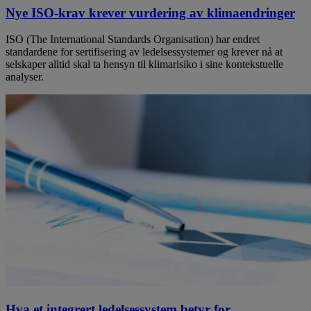
Nye ISO-krav krever vurdering av klimaendringer
ISO (The International Standards Organisation) har endret
standardene for sertifisering av ledelsessystemer og krever nå at
selskaper alltid skal ta hensyn til klimarisiko i sine kontekstuelle
analyser.
Hva et integrert ledelsessystem betyr for