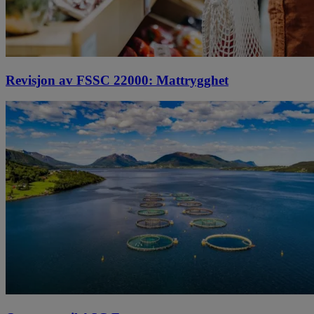
Revisjon av FSSC 22000: Mattrygghet