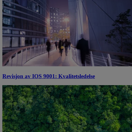
Revisjon av IOS 9001: Kvalitetsledelse