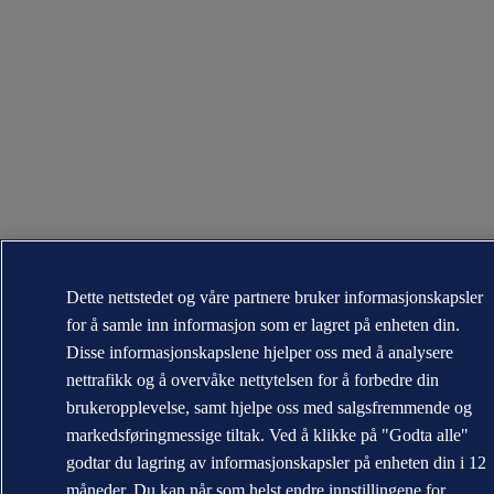
Dette nettstedet og våre partnere bruker informasjonskapsler
for å samle inn informasjon som er lagret på enheten din.
Disse informasjonskapslene hjelper oss med å analysere
nettrafikk og å overvåke nettytelsen for å forbedre din
brukeropplevelse, samt hjelpe oss med salgsfremmende og
markedsføringmessige tiltak. Ved å klikke på "Godta alle"
godtar du lagring av informasjonskapsler på enheten din i 12
måneder. Du kan når som helst endre innstillingene for