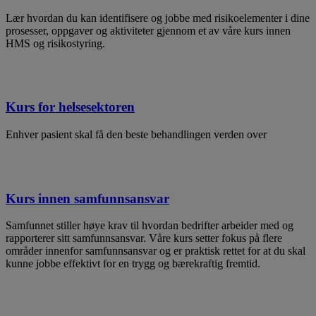
​Lær hvordan du kan identifisere og jobbe med risikoelementer i dine
prosesser, oppgaver og aktiviteter gjennom et av våre kurs innen
HMS og risikostyring.
Kurs for helsesektoren
Enhver pasient skal få den beste behandlingen verden over
Kurs innen samfunnsansvar
Samfunnet stiller høye krav til hvordan bedrifter arbeider med og
rapporterer sitt samfunnsansvar. Våre kurs setter fokus på flere
områder innenfor samfunnsansvar og er praktisk rettet for at du skal
kunne jobbe effektivt for en trygg og bærekraftig fremtid.