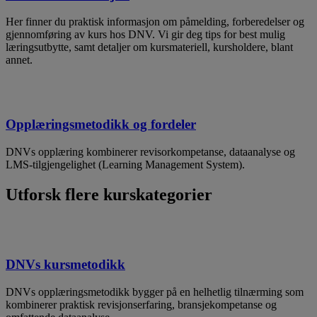
Her finner du praktisk informasjon om påmelding, forberedelser og
gjennomføring av kurs hos DNV. Vi gir deg tips for best mulig
læringsutbytte, samt detaljer om kursmateriell, kursholdere, blant
annet.
Opplæringsmetodikk og fordeler
DNVs opplæring kombinerer revisorkompetanse, dataanalyse og
LMS-tilgjengelighet (Learning Management System).
Utforsk flere kurskategorier
DNVs kursmetodikk
DNVs opplæringsmetodikk bygger på en helhetlig tilnærming som
kombinerer praktisk revisjonserfaring, bransjekompetanse og