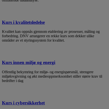
omfattende dataanalyse.
Kurs i kvalitetsledelse
​Kvalitet kan oppnås gjennom etablering av prosesser, måling og
forbedring. DNV arrangerer en rekke kurs som dekker ulike
områder av et styringssystem for kvalitet.
Kurs innen miljø og energi
Offentlig bekymring for miljø- og energispørsmål, strengere
miljølovgivning og økt medieoppmerksomhet stiller større krav til
bedrifter i dag
Kurs i cybersikkerhet