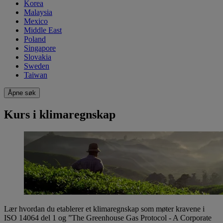
Korea
Malaysia
Mexico
Middle East
Poland
Singapore
Slovakia
Sweden
Taiwan
Åpne søk
Kurs i klimaregnskap
​Lær hvordan du etablerer et klimaregnskap som møter kravene i
ISO 14064 del 1 og ”The Greenhouse Gas Protocol - A Corporate