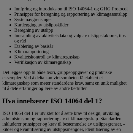
Innføring og introduksjon til ISO 14064-1 og GHG Protocol
Prinsipper for beregning og rapportering av klimagassutslipp
Systemavgrensinger
Kartlegging av utslippskilder
Beregning av utslipp
Innsamling av aktivitetsdata og valg av utslippsfaktorer, tips
og råd
Etablering av basisår
Klimarapportering
Kvalitetskontroll av klimaregnskap
Verifikasjon av klimaregnskap
Det legges opp til både teori, gruppeoppgaver og praktiske
eksempler. Ved å delta kan virksomheten få etablert et
klimaregnskap som møter standardens krav, samt en unik mulighet
til å dele erfaringer og lære av andre bedrifter.
Hva innebærer ISO 14064 del 1?
ISO 14064 del 1 er utviklet for å sette krav til design, utvikling,
administrasjon og rapportering av et klimaregnskap. Standarden
inkluderer prinsipper og krav til bestemmelse av utslippsgrenser, -
kilder og kvantifisering av utslippsmengder, identifisering av en