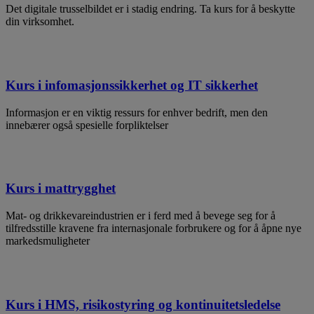
Det digitale trusselbildet er i stadig endring. Ta kurs for å beskytte
din virksomhet.
Kurs i infomasjonssikkerhet og IT sikkerhet
Informasjon er en viktig ressurs for enhver bedrift, men den
innebærer også spesielle forpliktelser
Kurs i mattrygghet
Mat- og drikkevareindustrien er i ferd med å bevege seg for å
tilfredsstille kravene fra internasjonale forbrukere og for å åpne nye
markedsmuligheter
Kurs i HMS, risikostyring og kontinuitetsledelse