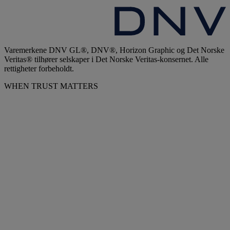
Varemerkene DNV GL®, DNV®, Horizon Graphic og Det Norske
Veritas® tilhører selskaper i Det Norske Veritas-konsernet. Alle
rettigheter forbeholdt.
WHEN TRUST MATTERS