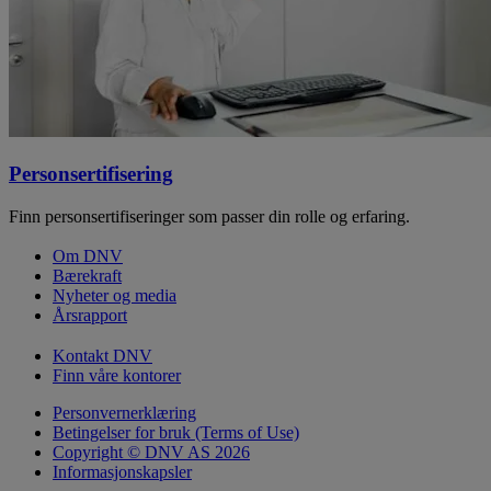
Personsertifisering
Finn personsertifiseringer som passer din rolle og erfaring.
Om DNV
Bærekraft
Nyheter og media
Årsrapport
Kontakt DNV
Finn våre kontorer
Personvernerklæring
Betingelser for bruk (Terms of Use)
Copyright © DNV AS 2026
Informasjonskapsler