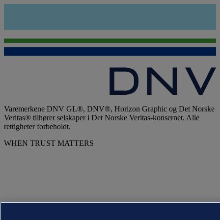
Varemerkene DNV GL®, DNV®, Horizon Graphic og Det Norske
Veritas® tilhører selskaper i Det Norske Veritas-konsernet. Alle
rettigheter forbeholdt.
WHEN TRUST MATTERS