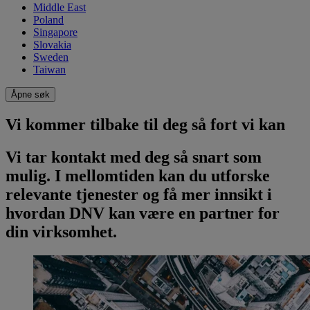
Middle East
Poland
Singapore
Slovakia
Sweden
Taiwan
Åpne søk
Vi kommer tilbake til deg så fort vi kan
Vi tar kontakt med deg så snart som
mulig. I mellomtiden kan du utforske
relevante tjenester og få mer innsikt i
hvordan DNV kan være en partner for
din virksomhet.