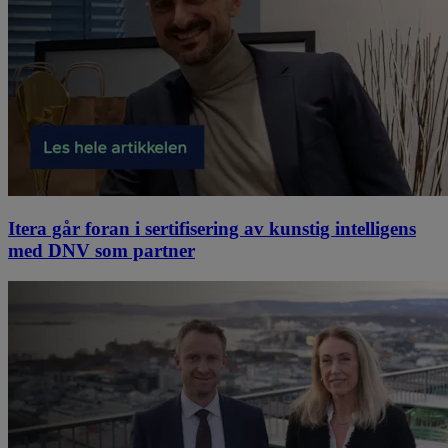
Itera går foran i sertifisering av kunstig intelligens
med DNV som partner