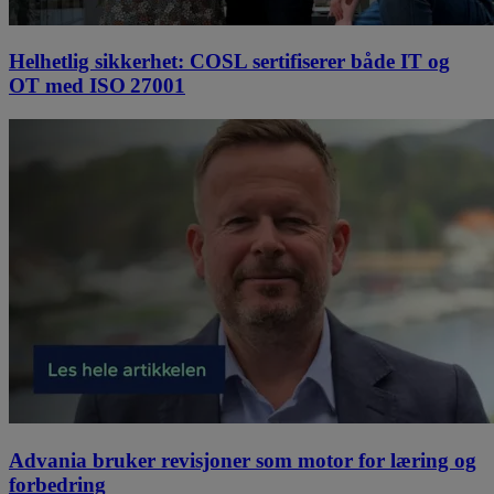
Helhetlig sikkerhet: COSL sertifiserer både IT og
OT med ISO 27001
Advania bruker revisjoner som motor for læring og
forbedring