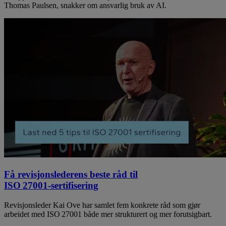
Thomas Paulsen, snakker om ansvarlig bruk av AI.
Få revisjonslederens beste råd til
ISO 27001‑sertifisering
Revisjonsleder Kai Ove har samlet fem konkrete råd som gjør
arbeidet med ISO 27001 både mer strukturert og mer forutsigbart.