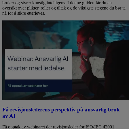
bruker og styrer kunstig intelligens. I denne guiden får du en
oversikt over plikter, roller og tiltak og de viktigste stegene du bør ta
nå for å sikre etterleves.
Få revisjonslederens perspektiv på ansvarlig bruk
av AI
Få opptak av webinaret der revisjonsleder for ISO/IEC 42001,