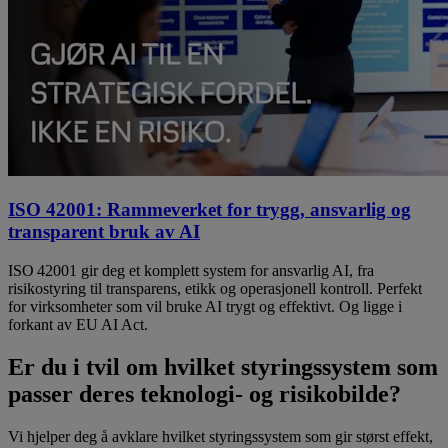
ISO 42001: Rammeverket for trygg, ansvarlig og
transparent bruk av AI
ISO 42001 gir deg et komplett system for ansvarlig AI, fra
risikostyring til transparens, etikk og operasjonell kontroll. Perfekt
for virksomheter som vil bruke AI trygt og effektivt. Og ligge i
forkant av EU AI Act.
Er du i tvil om hvilket styringssystem som
passer deres teknologi- og risikobilde?
Vi hjelper deg å avklare hvilket styringssystem som gir størst effekt,