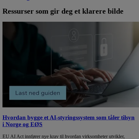
Ressurser som gir deg et klarere bilde
Hvordan bygge et AI-styringssystem som tåler tilsyn
i Norge og EØS
EU AI Act innfører nye krav til hvordan virksomheter utvikler,