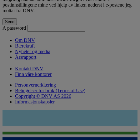
postinnstillingene mine ved hjelp av linken nederst i e-postene jeg
mottar fra DNV.
A password
Om DNV
Bærekraft
Nyheter og media
Årsrapport
Kontakt DNV
Finn våre kontorer
Personvernerklæring
Betingelser for bruk (Terms of Use)
Copyright © DNV AS 2026
Informasjonskapsler