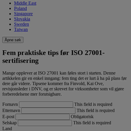
Middle East
Poland
Singapore
Slovakia
Sweden
Taiwan
Åpne søk
Fem praktiske tips før ISO 27001-
sertifisering
Mange opplever at ISO 27001 kan føles stort i starten. Denne
artikkelen gir en enkel inngang: fem ting det er lurt å ha på plass før
dere går videre. Tipsene kommer fra Finvold, Kai Ove,
revisjonsleder i DNV, og er skrevet for virksomheter som vil gjøre
forberedelsene mer forutsigbare.
Fornavn
This field is required
Etternavn
This field is required
E-post
Obligatorisk
Selskap
This field is required
Land