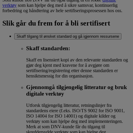
verktøy
som kan hjelpe deg med å sikre samsvar, kontinuerlig
forbedring og håndtering av hele sertifiseringsprosessen hos oss.
Slik går du frem for å bli sertifisert
Skaff tilgang til ønsket standard og gå igjennom ressursene
Skaff standarden:
Skaff en lisensiert kopi av den relevante standarden og
gjør deg kjent med kravene for å avgjøre om
sertifisering/registrering etter denne standarden er
hensiktsmessig for din organisasjon.
Gjennomgå tilgjengelig litteratur og bruk
digitale verktøy
Utforsk tilgjengelig litteratur, retningslinjer fra
standardens eiere (f.eks. ISO/TS 9002 for ISO 9001,
ISO 14004 for ISO 14001) og digitale kilder og
verktøy som kan hjelpe deg med implementeringen.
Merk at som DNV-kunde får du tilgang til
skreddersydde verktøy som kan hjelpe deg.