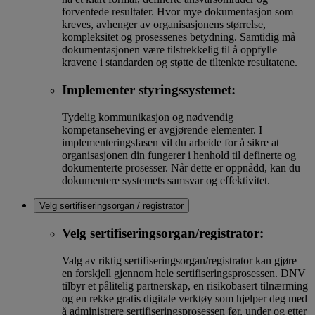
forventede resultater. Hvor mye dokumentasjon som
kreves, avhenger av organisasjonens størrelse,
kompleksitet og prosessenes betydning. Samtidig må
dokumentasjonen være tilstrekkelig til å oppfylle
kravene i standarden og støtte de tiltenkte resultatene.
Implementer styringssystemet:
Tydelig kommunikasjon og nødvendig
kompetanseheving er avgjørende elementer. I
implementeringsfasen vil du arbeide for å sikre at
organisasjonen din fungerer i henhold til definerte og
dokumenterte prosesser. Når dette er oppnådd, kan du
dokumentere systemets samsvar og effektivitet.
Velg sertifiseringsorgan / registrator
Velg sertifiseringsorgan/registrator:
Valg av riktig sertifiseringsorgan/registrator kan gjøre
en forskjell gjennom hele sertifiseringsprosessen. DNV
tilbyr et pålitelig partnerskap, en risikobasert tilnærming
og en rekke gratis digitale verktøy som hjelper deg med
å administrere sertifiseringsprosessen før, under og etter