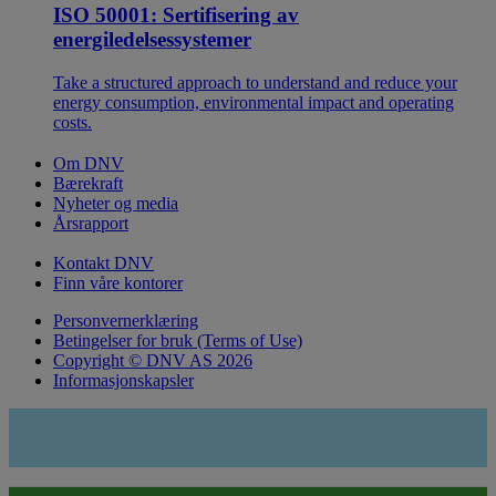
ISO 50001: Sertifisering av
energiledelsessystemer
Take a structured approach to understand and reduce your
energy consumption, environmental impact and operating
costs.
Om DNV
Bærekraft
Nyheter og media
Årsrapport
Kontakt DNV
Finn våre kontorer
Personvernerklæring
Betingelser for bruk (Terms of Use)
Copyright © DNV AS 2026
Informasjonskapsler