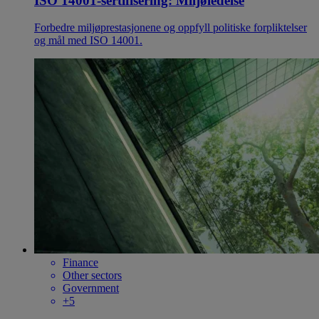
ISO 14001-sertifisering: Miljøledelse
Forbedre miljøprestasjonene og oppfyll politiske forpliktelser
og mål med ISO 14001.
Finance
Other sectors
Government
+5