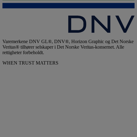
Varemerkene DNV GL®, DNV®, Horizon Graphic og Det Norske
Veritas® tilhører selskaper i Det Norske Veritas-konsernet. Alle
rettigheter forbeholdt.
WHEN TRUST MATTERS