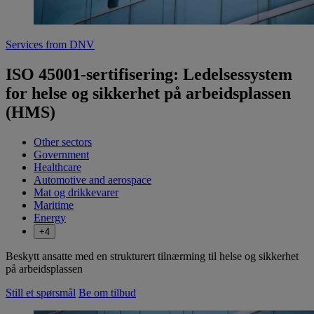
Services from DNV
ISO 45001-sertifisering: Ledelsessystem
for helse og sikkerhet på arbeidsplassen
(HMS)
Other sectors
Government
Healthcare
Automotive and aerospace
Mat og drikkevarer
Maritime
Energy
+4
Beskytt ansatte med en strukturert tilnærming til helse og sikkerhet
på arbeidsplassen
Still et spørsmål
Be om tilbud