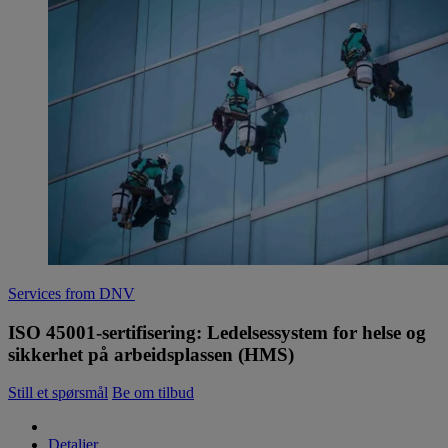
Services from DNV
ISO 45001-sertifisering: Ledelsessystem for helse og
sikkerhet på arbeidsplassen (HMS)
Still et spørsmål
Be om tilbud
Detaljer