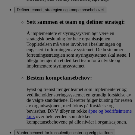
Definer teamet, strategien og kompetansebehovet
Sett sammen et team og definer strategi:
Å implementere et styringssystem bør være en
strategisk beslutning for hele organisasjonen.
Toppledelsen må være involvert i beslutningen og
engasjert i utformingen av systemet. De bestemmer
forretningsstrategien som styringssystemet skal støtte. I
tillegg trenger du et dedikert team for å utvikle og
implementere styringssystemet.
Bestem kompetansebehov:
Først og fremst trenger teamet som implementerer og
vedlikeholder styringssystemet en grundig forståelse av
de valgte standardene. Deretter følger kursing for resten
av organisasjonen, med fokus på forståelse og
bevissthet. DNV tilbyr en rekke
åpne og bedriftsinterne
kurs
over hele verden som dekker
kompetansebehovene på alle nivåer i organisasjonen.
Vurder behovet for konsulenttjenester og velg plattform