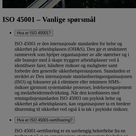
ISO 45001 – Vanlige spørsmål
Hva er ISO 45001?
ISO 45001 er den internasjonale standarden for helse og
sikkerhet på arbeidsplassen (OH&S). Den gir et strukturert
rammeverk som hjelper organisasjoner av alle størrelser og i
alle bransjer med å skape tryggere arbeidsplasser ved å
identifisere farer, håndtere risikoer og muligheter samt
forbedre den generelle sikkerhetsprestasjonen. Standarden er
utviklet av Den internasjonale standardiseringsorganisasjonen
(ISO) og fokuserer på å eliminere eller minimere HMS-
risikoer gjennom systematiske prosesser, ledelsesengasjement
og medarbeidermedvirkning. Når den kombineres med
retningslinjestandarden ISO 45003 om psykisk helse og
sikkerhet på arbeidsplassen, kan organisasjoner ta en bredere
tilnærming til sikkerhet ved også å ta tak i psykiske risikoer.
Hva er ISO 45001-sertifisering?
ISO 45001-sertifisering er en uavhengig bekreftelse fra en