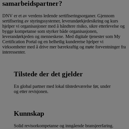
samarbeidspartner?
DNV er et av verdens ledende sertifiseringsorganer. Gjennom
sertifisering av styringssystemer, leverandørkjedesikring og kurs
hjelper vi organisasjoner med å håndtere risiko, sikre etterlevelse og
bygge kompetanse som styrker både organisasjonen,
leverandørkjeden og menneskene. Med digitale tjenester som My
Certification Portal og en helhetlig kundereise hjelper vi
virksomheter med å drive mer bærekraftig og møte forventninger fra
interessenter.
Tilstede der det gjelder
En global partner med lokal tilstedeværelse før, under
og etter revisjonen.
Kunnskap
Solid revisorkompetanse og inngående bransjeerfaring.