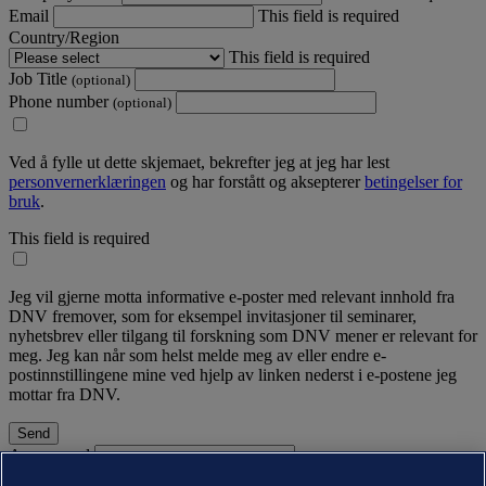
Email
This field is required
Country/Region
This field is required
Job Title
(optional)
Phone number
(optional)
Ved å fylle ut dette skjemaet, bekrefter jeg at jeg har lest
personvernerklæringen
og har forstått og aksepterer
betingelser for
bruk
.
This field is required
Jeg vil gjerne motta informative e-poster med relevant innhold fra
DNV fremover, som for eksempel invitasjoner til seminarer,
nyhetsbrev eller tilgang til forskning som DNV mener er relevant for
meg. Jeg kan når som helst melde meg av eller endre e-
postinnstillingene mine ved hjelp av linken nederst i e-postene jeg
mottar fra DNV.
A password