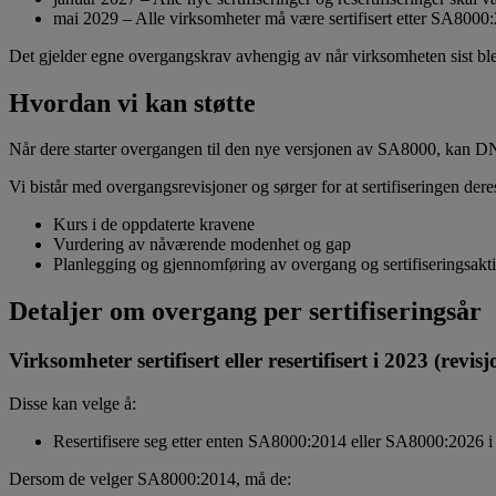
mai 2029 – Alle virksomheter må være sertifisert etter SA8000
Det gjelder egne overgangskrav avhengig av når virksomheten sist ble sert
Hvordan vi kan støtte
Når dere starter overgangen til den nye versjonen av SA8000, kan D
Vi bistår med overgangsrevisjoner og sørger for at sertifiseringen deres
Kurs i de oppdaterte kravene
Vurdering av nåværende modenhet og gap
Planlegging og gjennomføring av overgang og sertifiseringsakti
Detaljer om overgang per sertifiseringsår
Virksomheter sertifisert eller resertifisert i 2023 (revis
Disse kan velge å:
Resertifisere seg etter enten SA8000:2014 eller SA8000:2026 
Dersom de velger SA8000:2014, må de: