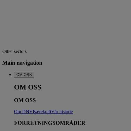
Other sectors
Main navigation
OM OSS
OM OSS
OM OSS
Om DNV
Bærekraft
Vår historie
FORRETNINGSOMRÅDER