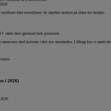
:2026
ifisert eller resertifisert. Se tabellen nederst på siden for detaljer.
NV støtte dere gjennom hele prosessen.
 samsvarer med kravene i den nye standarden. I tillegg kan vi støtte dere
viteter
jon i 2026)
i 2026