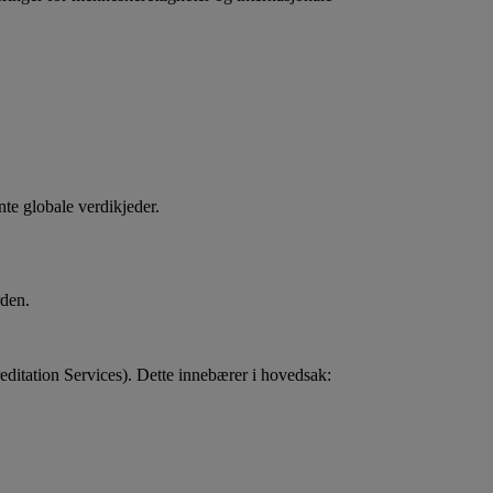
te globale verdikjeder.
rden.
reditation Services). Dette innebærer i hovedsak: