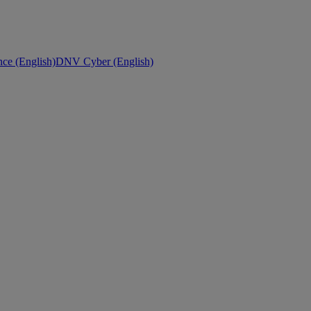
ce (English)
DNV Cyber (English)