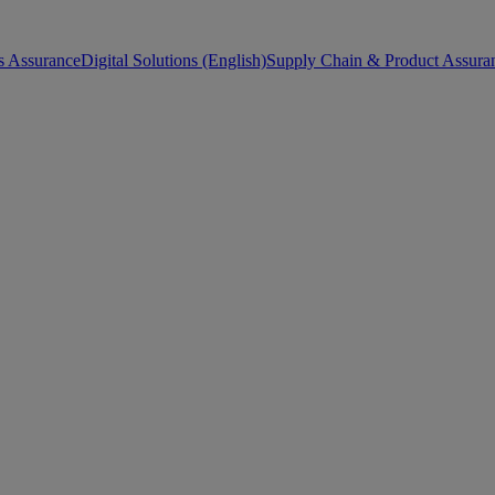
s Assurance
Digital Solutions (English)
Supply Chain & Product Assuran