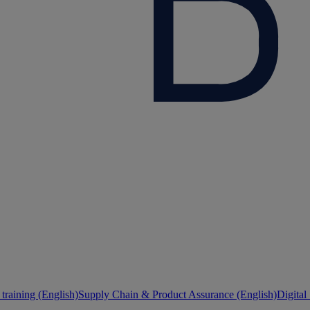
training (English)
Supply Chain & Product Assurance (English)
Digital