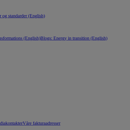
r og standarder (English)
nsformations (English)
Blogs: Energy in transition (English)
diakontakter
Våre fakturaadresser