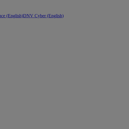
ce (English)
DNV Cyber (English)