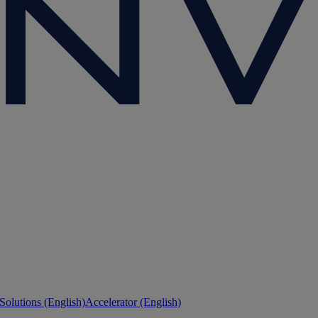
 Solutions (English)
Accelerator (English)