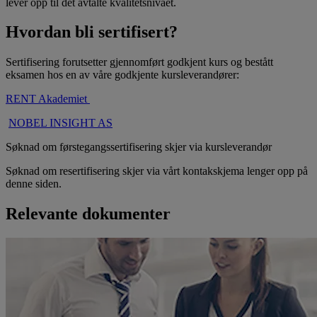
lever opp til det avtalte kvalitetsnivået.
Hvordan bli sertifisert?
Sertifisering forutsetter gjennomført godkjent kurs og bestått
eksamen hos en av våre godkjente kursleverandører:
RENT Akademiet
NOBEL INSIGHT AS
Søknad om førstegangssertifisering skjer via kursleverandør
Søknad om resertifisering skjer via vårt kontakskjema lenger opp på
denne siden.
Relevante dokumenter