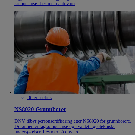
kompetanse. Les mer på dnv.no
Other sectors
NS8020 Grunnborer
DNV tilbyr personsertifisering etter NS8020 for grunnborere.
Dokumenter fagkompetanse og kvalitet i geotekniske
undersøkelser. Les mer på dnv.no