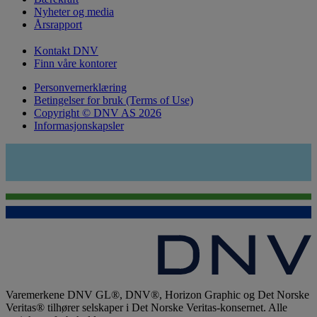
Nyheter og media
Årsrapport
Kontakt DNV
Finn våre kontorer
Personvernerklæring
Betingelser for bruk (Terms of Use)
Copyright © DNV AS 2026
Informasjonskapsler
Varemerkene DNV GL®, DNV®, Horizon Graphic og Det Norske
Veritas® tilhører selskaper i Det Norske Veritas-konsernet. Alle