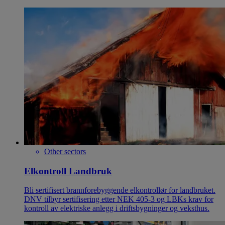
Other sectors
Elkontroll Landbruk
Bli sertifisert brannforebyggende elkontrollør for landbruket.
DNV tilbyr sertifisering etter NEK 405-3 og LBKs krav for
kontroll av elektriske anlegg i driftsbygninger og veksthus.