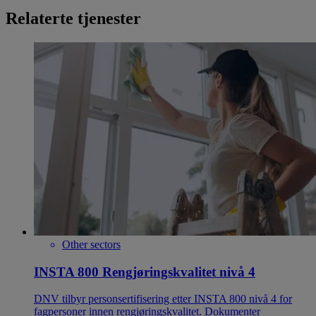
Relaterte tjenester
Other sectors
INSTA 800 Rengjøringskvalitet nivå 4
DNV tilbyr personsertifisering etter INSTA 800 nivå 4 for
fagpersoner innen rengjøringskvalitet. Dokumenter