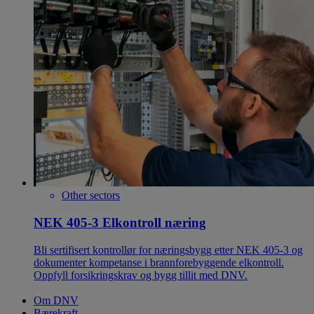
Other sectors
NEK 405-3 Elkontroll næring
Bli sertifisert kontrollør for næringsbygg etter NEK 405-3 og
dokumenter kompetanse i brannforebyggende elkontroll.
Oppfyll forsikringskrav og bygg tillit med DNV.
Om DNV
Bærekraft