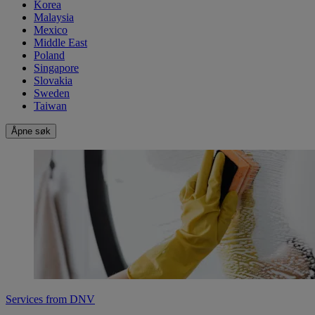
Korea
Malaysia
Mexico
Middle East
Poland
Singapore
Slovakia
Sweden
Taiwan
Åpne søk
Services from DNV