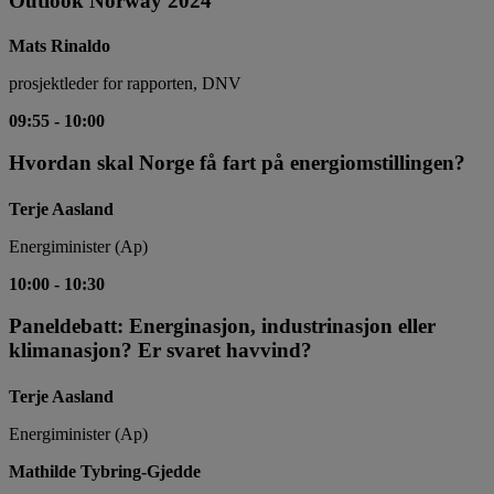
Outlook Norway 2024
Mats Rinaldo
prosjektleder for rapporten, DNV
09:55
-
10:00
Hvordan skal Norge få fart på energiomstillingen?
Terje Aasland
Energiminister (Ap)
10:00
-
10:30
Paneldebatt: Energinasjon, industrinasjon eller
klimanasjon? Er svaret havvind?
Terje Aasland
Energiminister (Ap)
Mathilde Tybring-Gjedde