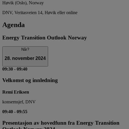
Høvik (Oslo), Norway
DNV, Veritasveien 14, Høvik eller online
Agenda
Energy Transition Outlook Norway
Når?
28. november 2024
09:30
-
09:40
Velkomst og innledning
Remi Eriksen
konsernsjef, DNV
09:40
-
09:55
Presentasjon av hovedfunn fra Energy Transition