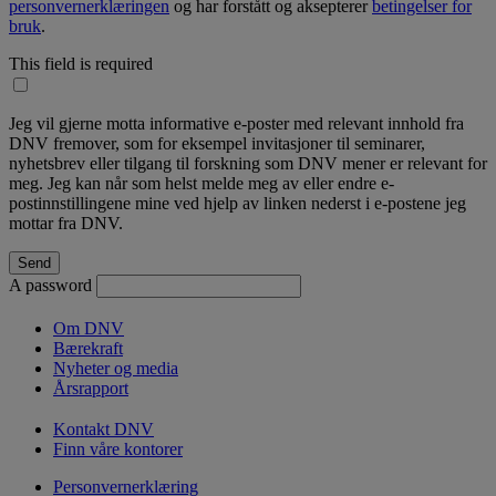
personvernerklæringen
og har forstått og aksepterer
betingelser for
bruk
.
This field is required
Jeg vil gjerne motta informative e-poster med relevant innhold fra
DNV fremover, som for eksempel invitasjoner til seminarer,
nyhetsbrev eller tilgang til forskning som DNV mener er relevant for
meg. Jeg kan når som helst melde meg av eller endre e-
postinnstillingene mine ved hjelp av linken nederst i e-postene jeg
mottar fra DNV.
A password
Om DNV
Bærekraft
Nyheter og media
Årsrapport
Kontakt DNV
Finn våre kontorer
Personvernerklæring