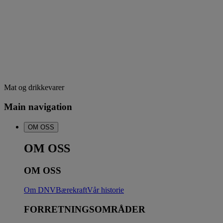
Mat og drikkevarer
Main navigation
OM OSS
OM OSS
OM OSS
Om DNV
Bærekraft
Vår historie
FORRETNINGSOMRÅDER