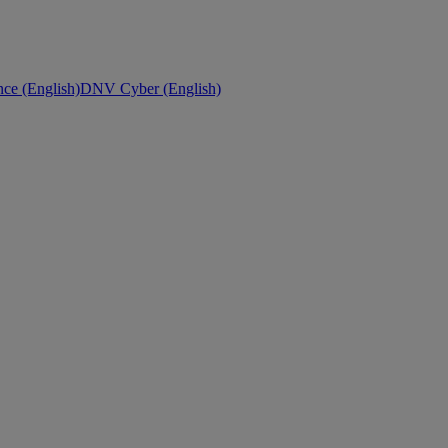
ce (English)
DNV Cyber (English)