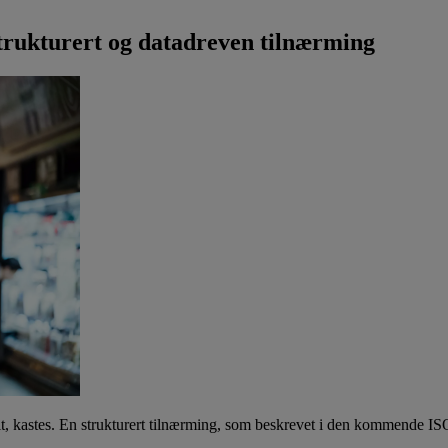
trukturert og datadreven tilnærming
lt, kastes. En strukturert tilnærming, som beskrevet i den kommende ISO