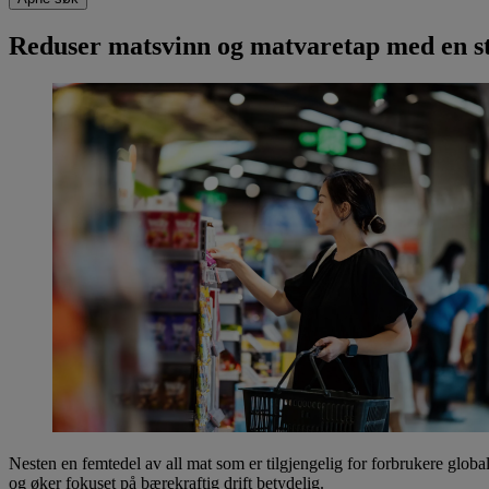
Reduser matsvinn og matvaretap med en s
Nesten en femtedel av all mat som er tilgjengelig for forbrukere globa
og øker fokuset på bærekraftig drift betydelig.