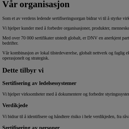
Vår organisasjon
Som et av verdens ledende sertifiseringsorgan bidrar vi til å styrke vi
Vi hjelper kunder med å forbedre organisasjoner, produkter, mennesker, 
Med over 70 000 sertifikater utstedt globalt, er DNV en anerkjent part
bedrifter.
Vår kombinasjon av lokal tilstedeværelse, globalt nettverk og faglig ek
operasjonelt og strategisk.
Dette tilbyr vi
Sertifisering av ledelsessystemer
Vi hjelper virksomheter med å dokumentere og forbedre styringssystem
Verdikjede
Vi bidrar til å identifisere og håndtere risiko i hele verdikjeden, fra råv
Sertifisering av personer