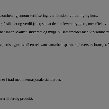
rksomheter gjennom sertifisering, verifikasjon, vurdering og kurs.
fasiliteter og verdikjeder, slik at de kan levere tryggere, mer effektive 
ner innen kvalitet, sikkerhet og miljø. Vi samarbeider med virksomheter i
spertise gjør oss til en relevant samarbeidspartner på tvers av bransjer
er i tråd med internasjonale standarder.
arer til ferdig produkt.