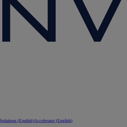
 Solutions (English)
Accelerator (English)