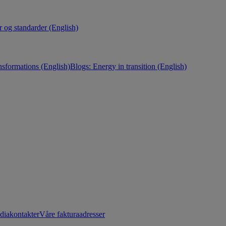
r og standarder (English)
nsformations (English)
Blogs: Energy in transition (English)
diakontakter
Våre fakturaadresser