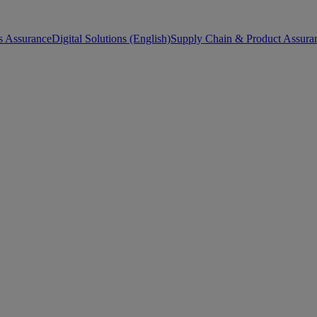
s Assurance
Digital Solutions (English)
Supply Chain & Product Assuran