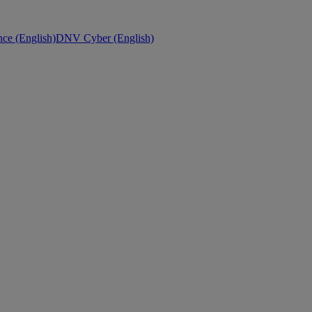
ce (English)
DNV Cyber (English)