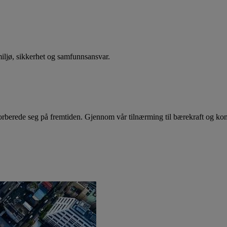
 miljø, sikkerhet og samfunnsansvar.
orberede seg på fremtiden. Gjennom vår tilnærming til bærekraft og kont