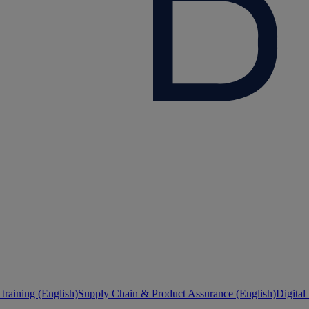
training (English)
Supply Chain & Product Assurance (English)
Digital