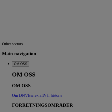
Other sectors
Main navigation
OM OSS
OM OSS
OM OSS
Om DNV
Bærekraft
Vår historie
FORRETNINGSOMRÅDER