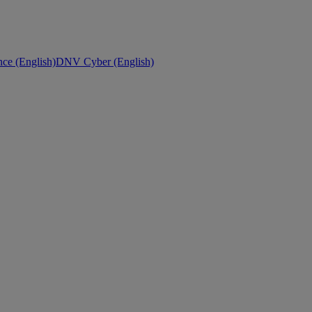
ce (English)
DNV Cyber (English)