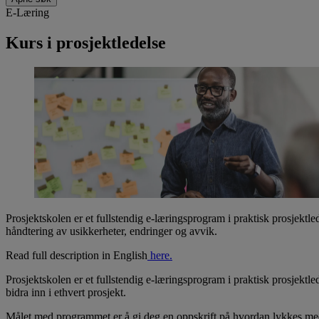
E-Læring
Kurs i prosjektledelse
Prosjektskolen er et fullstendig e-læringsprogram i praktisk prosjek
håndtering av usikkerheter, endringer og avvik.
Read full description in English
here.
Prosjektskolen er et fullstendig e-læringsprogram i praktisk prosjektled
bidra inn i ethvert prosjekt.
Målet med programmet er å gi deg en oppskrift på hvordan lykkes med p