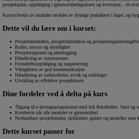
prosjektplan, oppfølging i gjennomføringsfasen og leveranse, - til avs
Kurset består av moduler utviklet av dyktige praktikere i faget, og
Dette vil du lære om i kurset:
Prosjektmodellen, prosjektfabrikken og prosjektorganiseringPro
Roller, ansvar og myndighet
Prosjektoppstart og planlegging
Håndtering av interessenter
Fremdriftsoppfølging og rapportering
Viktigheten av god kommunikasjon
Håndtering av usikkerheter, avvik og endringer
Utvikling av effektive prosjektteam
Dine fordeler ved å delta på kurs
Tilgang til e-læringsprogrammet med full fleksibilitet. Start og 
Kursbevis når alle moduler er gjennomført.
Nedlastbare prosjektmaler, sjekklister, guider og modeller som k
Dette kurset passer for