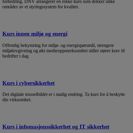
forbedring. DNV arrangerer en rekke kurs som dekker ulike
områder av et styringssystem for kvalitet.
Kurs innen miljø og energi
Offentlig bekymring for miljø- og energispørsmål, strengere
miljølovgivning og økt medieoppmerksomhet stiller større krav til
bedrifter i dag
Kurs i cybersikkerhet
Det digitale trusselbildet er i stadig endring. Ta kurs for å beskytte
din virksomhet.
Kurs i infomasjonssikkerhet og IT sikkerhet