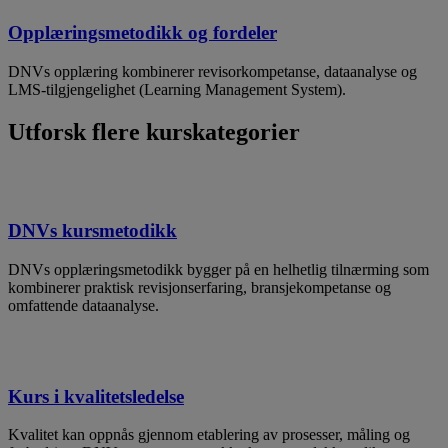
Opplæringsmetodikk og fordeler
DNVs opplæring kombinerer revisorkompetanse, dataanalyse og
LMS-tilgjengelighet (Learning Management System).
Utforsk flere kurskategorier
DNVs kursmetodikk
DNVs opplæringsmetodikk bygger på en helhetlig tilnærming som
kombinerer praktisk revisjonserfaring, bransjekompetanse og
omfattende dataanalyse.
Kurs i kvalitetsledelse
​Kvalitet kan oppnås gjennom etablering av prosesser, måling og