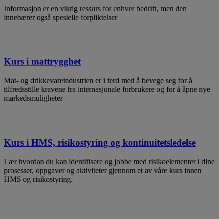
Informasjon er en viktig ressurs for enhver bedrift, men den
innebærer også spesielle forpliktelser
Kurs i mattrygghet
Mat- og drikkevareindustrien er i ferd med å bevege seg for å
tilfredsstille kravene fra internasjonale forbrukere og for å åpne nye
markedsmuligheter
Kurs i HMS, risikostyring og kontinuitetsledelse
​Lær hvordan du kan identifisere og jobbe med risikoelementer i dine
prosesser, oppgaver og aktiviteter gjennom et av våre kurs innen
HMS og risikostyring.