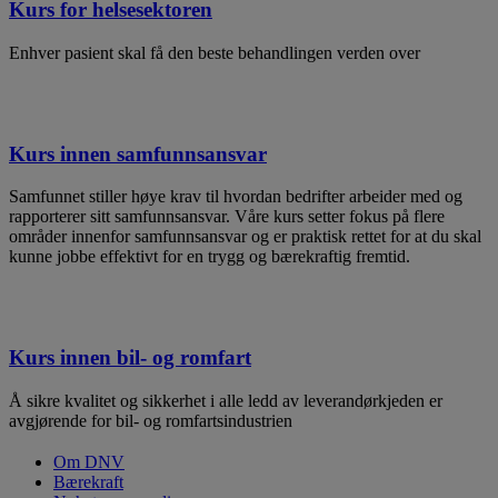
Kurs for helsesektoren
Enhver pasient skal få den beste behandlingen verden over
Kurs innen samfunnsansvar
Samfunnet stiller høye krav til hvordan bedrifter arbeider med og
rapporterer sitt samfunnsansvar. Våre kurs setter fokus på flere
områder innenfor samfunnsansvar og er praktisk rettet for at du skal
kunne jobbe effektivt for en trygg og bærekraftig fremtid.
Kurs innen bil- og romfart
Å sikre kvalitet og sikkerhet i alle ledd av leverandørkjeden er
avgjørende for bil- og romfartsindustrien
Om DNV
Bærekraft