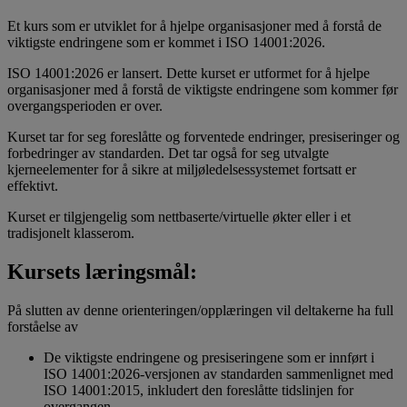
Et kurs som er utviklet for å hjelpe organisasjoner med å forstå de
viktigste endringene som er kommet i ISO 14001:2026.
ISO 14001:2026 er lansert. Dette kurset er utformet for å hjelpe
organisasjoner med å forstå de viktigste endringene som kommer før
overgangsperioden er over.
Kurset tar for seg foreslåtte og forventede endringer, presiseringer og
forbedringer av standarden. Det tar også for seg utvalgte
kjerneelementer for å sikre at miljøledelsessystemet fortsatt er
effektivt.
Kurset er tilgjengelig som nettbaserte/virtuelle økter eller i et
tradisjonelt klasserom.
Kursets læringsmål:
På slutten av denne orienteringen/opplæringen vil deltakerne ha full
forståelse av
De viktigste endringene og presiseringene som er innført i
ISO 14001:2026-versjonen av standarden sammenlignet med
ISO 14001:2015, inkludert den foreslåtte tidslinjen for
overgangen.