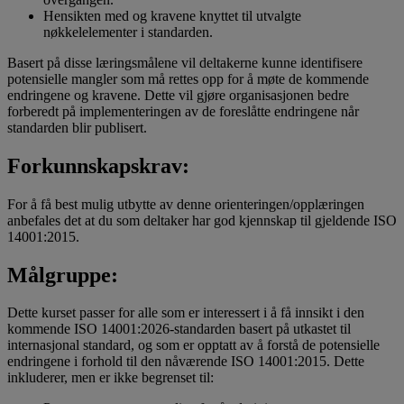
Hensikten med og kravene knyttet til utvalgte
nøkkelelementer i standarden.
Basert på disse læringsmålene vil deltakerne kunne identifisere
potensielle mangler som må rettes opp for å møte de kommende
endringene og kravene. Dette vil gjøre organisasjonen bedre
forberedt på implementeringen av de foreslåtte endringene når
standarden blir publisert.
Forkunnskapskrav:
For å få best mulig utbytte av denne orienteringen/opplæringen
anbefales det at du som deltaker har god kjennskap til gjeldende ISO
14001:2015.
Målgruppe:
Dette kurset passer for alle som er interessert i å få innsikt i den
kommende ISO 14001:2026-standarden basert på utkastet til
internasjonal standard, og som er opptatt av å forstå de potensielle
endringene i forhold til den nåværende ISO 14001:2015. Dette
inkluderer, men er ikke begrenset til: