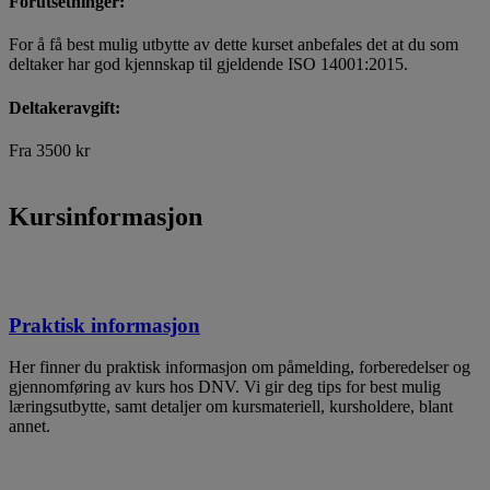
Forutsetninger:
For å få best mulig utbytte av dette kurset anbefales det at du som
deltaker har god kjennskap til gjeldende ISO 14001:2015.
Deltakeravgift:
Fra 3500 kr
Kursinformasjon
Praktisk informasjon
Her finner du praktisk informasjon om påmelding, forberedelser og
gjennomføring av kurs hos DNV. Vi gir deg tips for best mulig
læringsutbytte, samt detaljer om kursmateriell, kursholdere, blant
annet.