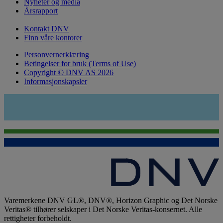
Nyheter og media
Årsrapport
Kontakt DNV
Finn våre kontorer
Personvernerklæring
Betingelser for bruk (Terms of Use)
Copyright © DNV AS 2026
Informasjonskapsler
Varemerkene DNV GL®, DNV®, Horizon Graphic og Det Norske
Veritas® tilhører selskaper i Det Norske Veritas-konsernet. Alle
rettigheter forbeholdt.