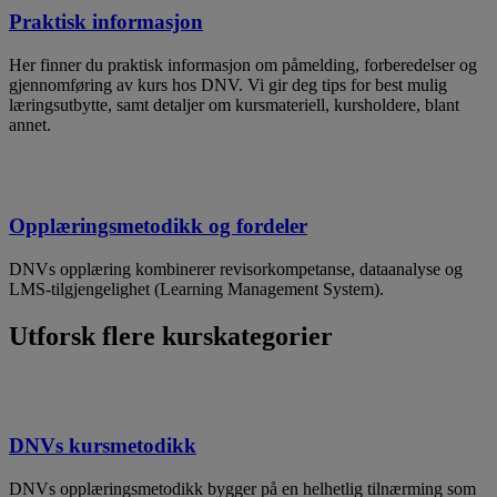
Praktisk informasjon
Her finner du praktisk informasjon om påmelding, forberedelser og
gjennomføring av kurs hos DNV. Vi gir deg tips for best mulig
læringsutbytte, samt detaljer om kursmateriell, kursholdere, blant
annet.
Opplæringsmetodikk og fordeler
DNVs opplæring kombinerer revisorkompetanse, dataanalyse og
LMS-tilgjengelighet (Learning Management System).
Utforsk flere kurskategorier
DNVs kursmetodikk
DNVs opplæringsmetodikk bygger på en helhetlig tilnærming som