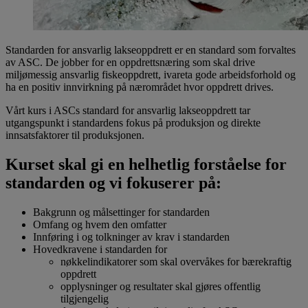
​​Standarden for ansvarlig lakseoppdrett er en standard som forvaltes
av ASC. De jobber for en oppdrettsnæring som skal drive
miljømessig ansvarlig fiskeoppdrett, ivareta gode arbeidsforhold og
ha en positiv innvirkning på nærområdet hvor oppdrett drives.
Vårt kurs i ASCs standard for ansvarlig lakseoppdrett tar
utgangspunkt i standardens fokus på produksjon og direkte
innsatsfaktorer til produksjonen.
Kurset skal gi en helhetlig forståelse for
standarden og vi fokuserer på:
Bakgrunn og målsettinger for standarden
Omfang og hvem den omfatter
Innføring i og tolkninger av krav i standarden
Hovedkravene i standarden for
nøkkelindikatorer som skal overvåkes for bærekraftig
oppdrett
opplysninger og resultater skal gjøres offentlig
tilgjengelig