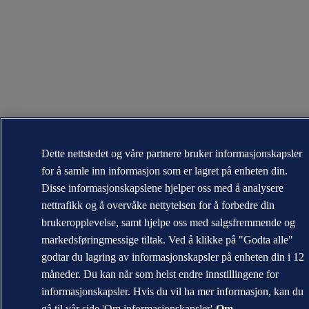
Dette nettstedet og våre partnere bruker informasjonskapsler
for å samle inn informasjon som er lagret på enheten din.
Disse informasjonskapslene hjelper oss med å analysere
nettrafikk og å overvåke nettytelsen for å forbedre din
brukeropplevelse, samt hjelpe oss med salgsfremmende og
markedsføringmessige tiltak. Ved å klikke på "Godta alle"
godtar du lagring av informasjonskapsler på enheten din i 12
måneder. Du kan når som helst endre innstillingene for
informasjonskapsler. Hvis du vil ha mer informasjon, kan du
gå til vår side 'Om informasjonskapsler'
Om