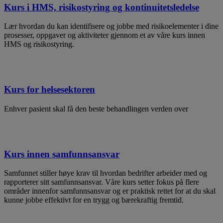
Kurs i HMS, risikostyring og kontinuitetsledelse
​Lær hvordan du kan identifisere og jobbe med risikoelementer i dine
prosesser, oppgaver og aktiviteter gjennom et av våre kurs innen
HMS og risikostyring.
Kurs for helsesektoren
Enhver pasient skal få den beste behandlingen verden over
Kurs innen samfunnsansvar
Samfunnet stiller høye krav til hvordan bedrifter arbeider med og
rapporterer sitt samfunnsansvar. Våre kurs setter fokus på flere
områder innenfor samfunnsansvar og er praktisk rettet for at du skal
kunne jobbe effektivt for en trygg og bærekraftig fremtid.