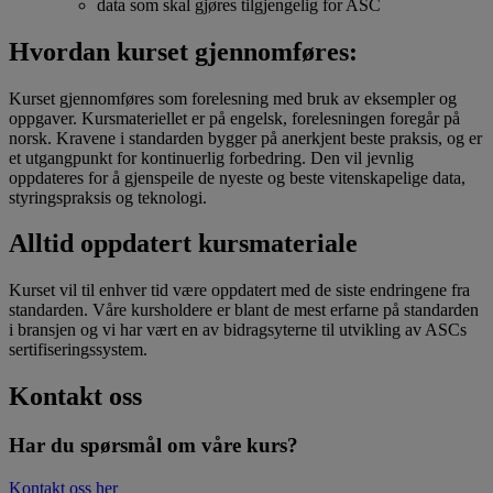
data som skal gjøres tilgjengelig for ASC
Hvordan kurset gjennomføres:
Kurset gjennomføres som forelesning med bruk av eksempler og
oppgaver. Kursmateriellet er på engelsk, forelesningen foregår på
norsk. Kravene i standarden bygger på anerkjent beste praksis, og er
et utgangpunkt for kontinuerlig forbedring. Den vil jevnlig
oppdateres for å gjenspeile de nyeste og beste vitenskapelige data,
styringspraksis og teknologi.
Alltid oppdatert kursmateriale
Kurset vil til enhver tid være oppdatert med de siste endringene fra
standarden. Våre kursholdere er blant de mest erfarne på standarden
i bransjen og vi har vært en av bidragsyterne til utvikling av ASCs
sertifiseringssystem.
Kontakt oss
Har du spørsmål om våre kurs?
Kontakt oss her