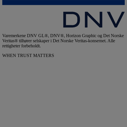
Varemerkene DNV GL®, DNV®, Horizon Graphic og Det Norske
Veritas® tilhører selskaper i Det Norske Veritas-konsernet. Alle
rettigheter forbeholdt.
WHEN TRUST MATTERS