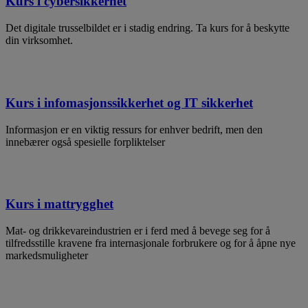
Kurs i cybersikkerhet
Det digitale trusselbildet er i stadig endring. Ta kurs for å beskytte
din virksomhet.
Kurs i infomasjonssikkerhet og IT sikkerhet
Informasjon er en viktig ressurs for enhver bedrift, men den
innebærer også spesielle forpliktelser
Kurs i mattrygghet
Mat- og drikkevareindustrien er i ferd med å bevege seg for å
tilfredsstille kravene fra internasjonale forbrukere og for å åpne nye
markedsmuligheter