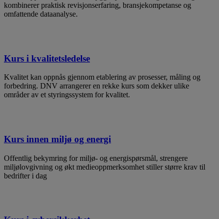
kombinerer praktisk revisjonserfaring, bransjekompetanse og
omfattende dataanalyse.
Kurs i kvalitetsledelse
​Kvalitet kan oppnås gjennom etablering av prosesser, måling og
forbedring. DNV arrangerer en rekke kurs som dekker ulike
områder av et styringssystem for kvalitet.
Kurs innen miljø og energi
Offentlig bekymring for miljø- og energispørsmål, strengere
miljølovgivning og økt medieoppmerksomhet stiller større krav til
bedrifter i dag