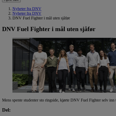
Nyheter fra DNV
Nyheter fra DNV
DNV Fuel Fighter i mål uten sjåfør
DNV Fuel Fighter i mål uten sjåfør
Mens spente studenter sto ringside, kjørte DNV Fuel Fighter selv inn t
Del: