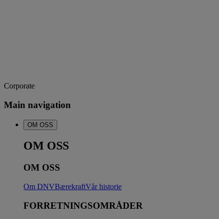
Corporate
Main navigation
OM OSS
OM OSS
OM OSS
Om DNV
Bærekraft
Vår historie
FORRETNINGSOMRÅDER