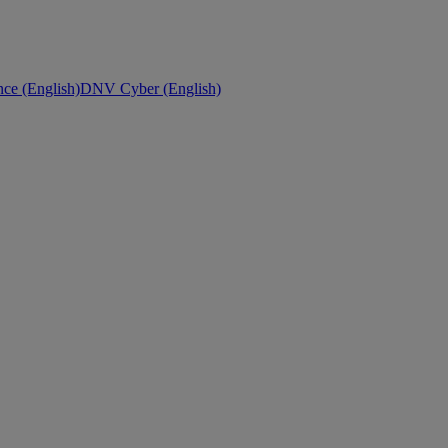
ce (English)
DNV Cyber (English)