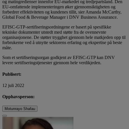
og matingredienser innenfor EU-markedet og tredjepartsland. Den
EU-omfattende implementeringen øker gjennomsiktigheten og
forbedrer effektiviteten og kundenes tillit, sier Amanda McCarthy,
Global Food & Beverage Manager i DNV Business Assurance.
EFISC-GTP-sertifiseringsordningene er basert på spesifikke
tekniske dokumenter utstedt med støtte fra de ovennevnte
organisasjonene. De støtter trygghet gjennom hele matkjeden opp til
forbrukerne ved å utnytte sektorens erfaring og ekspertise på beste
måte.
Som et sertifiseringsorgan godkjent av EFISC-GTP kan DNV
levere sertifiseringstjenester gjennom hele verdikjeden.
Publisert:
12 juli 2022
Opphavsperson:
Motunrayo Shafau