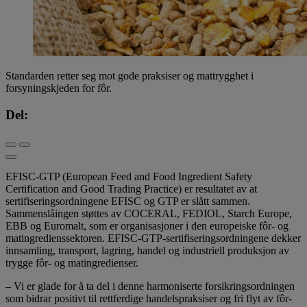
Standarden retter seg mot gode praksiser og mattrygghet i
forsyningskjeden for fôr.
Del:
EFISC-GTP (European Feed and Food Ingredient Safety
Certification and Good Trading Practice) er resultatet av at
sertifiseringsordningene EFISC og GTP er slått sammen.
Sammenslåingen støttes av COCERAL, FEDIOL, Starch Europe,
EBB og Euromalt, som er organisasjoner i den europeiske fôr- og
matingredienssektoren. EFISC-GTP-sertifiseringsordningene dekker
innsamling, transport, lagring, handel og industriell produksjon av
trygge fôr- og matingredienser.
– Vi er glade for å ta del i denne harmoniserte forsikringsordningen
som bidrar positivt til rettferdige handelspraksiser og fri flyt av fôr-