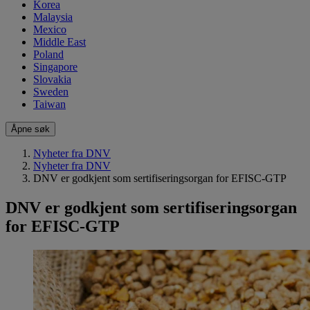
Korea
Malaysia
Mexico
Middle East
Poland
Singapore
Slovakia
Sweden
Taiwan
Åpne søk
Nyheter fra DNV
Nyheter fra DNV
DNV er godkjent som sertifiseringsorgan for EFISC-GTP
DNV er godkjent som sertifiseringsorgan
for EFISC-GTP