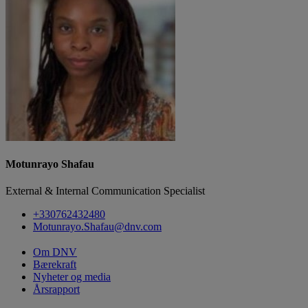
Motunrayo Shafau
External & Internal Communication Specialist
+330762432480
Motunrayo.Shafau@dnv.com
Om DNV
Bærekraft
Nyheter og media
Årsrapport