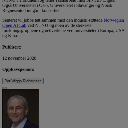
NTNU i Trondheim og ledes i samarbeid med SINTEF Digital.
Også Universitetet i Oslo, Universitetet i Stavanger og Norsk
Regnesentral inngår i konsortiet.
Senteret vil jobbe tett sammen med den industri-støttede
Norwegian
Open AI Lab
ved NTNU og noen av de sterkeste
forskningsgruppene og nettverkene ved universiteter i Europa, USA
og Kina.
Publisert:
12 november 2020
Opphavsperson:
Per-Wiggo Richardsen