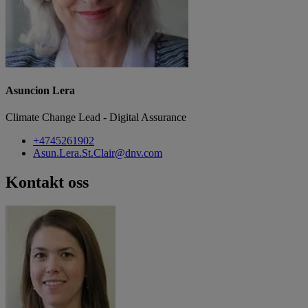
Asuncion Lera
Climate Change Lead - Digital Assurance
+4745261902
Asun.Lera.St.Clair@dnv.com
Kontakt oss