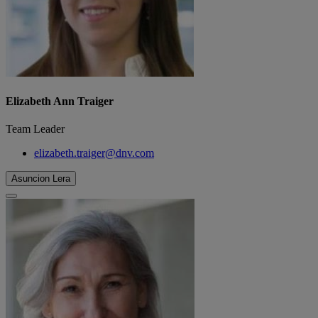
Elizabeth Ann Traiger
Team Leader
elizabeth.traiger@dnv.com
Asuncion Lera