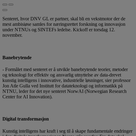
Senteret, hvor DNV GL er partner, skal bli en vekstmotor der de
mest ambisiøse samles for næringsrettet forskning og innovasjon
under NTNUs og SINTEFs ledelse. Kickoff er torsdag 12.
november.
Banebrytende
- Formålet med senteret er å utvikle banebrytende teorier, metoder
og teknologi for effektiv og ansvarlig utnyttelse av data-drevet
kunstig intelligens i innovative, industrielle løsninger, sier professor
Jon Atle Gulla ved Institutt for datateknologi og informatikk på
NTNU, leder for det nye senteret NorwAI (Norwegian Research
Center for AI Innovation).
Digital transformasjon
Kunstig intelligens har kraft i seg til å skape fundamentale endringer