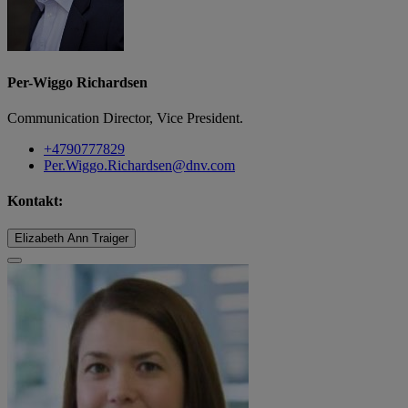
Per-Wiggo Richardsen
Communication Director, Vice President.
+4790777829
Per.Wiggo.Richardsen@dnv.com
Kontakt:
Elizabeth Ann Traiger