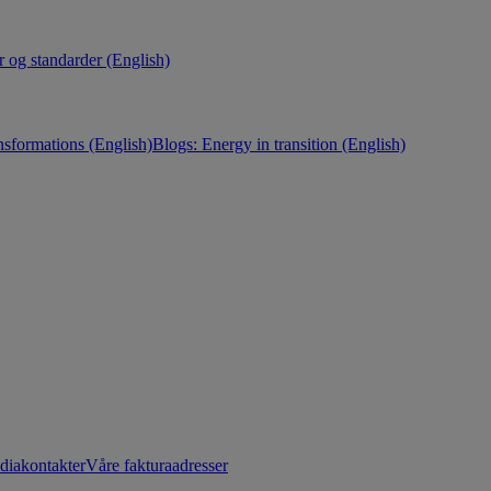
r og standarder (English)
nsformations (English)
Blogs: Energy in transition (English)
diakontakter
Våre fakturaadresser