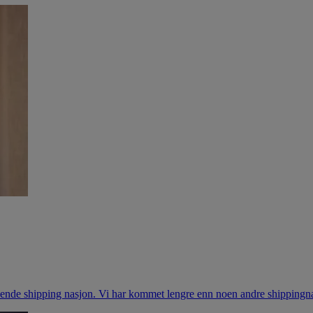
edende shipping nasjon. Vi har kommet lengre enn noen andre shippingnas