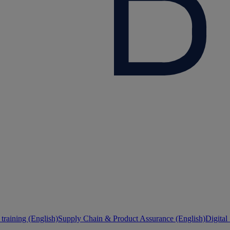
training (English)
Supply Chain & Product Assurance (English)
Digital