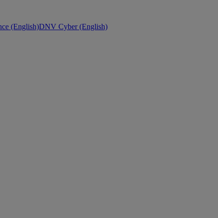
ce (English)
DNV Cyber (English)