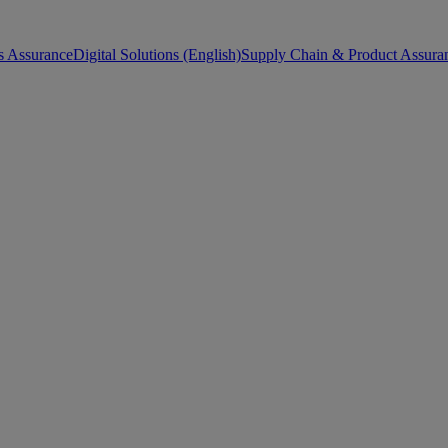
s Assurance
Digital Solutions (English)
Supply Chain & Product Assuran