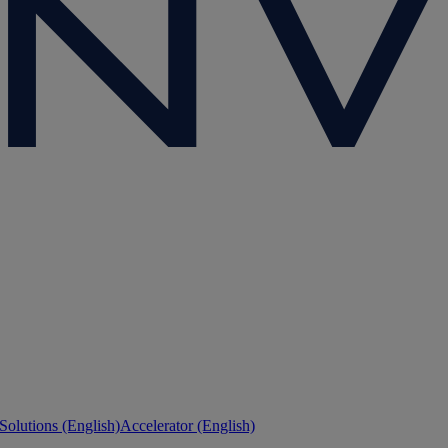
 Solutions (English)
Accelerator (English)