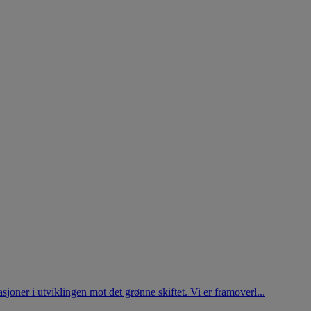
joner i utviklingen mot det grønne skiftet. Vi er framoverl...