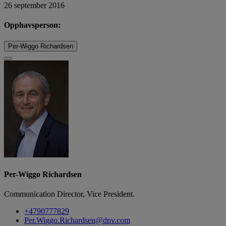
26 september 2016
Opphavsperson:
Per-Wiggo Richardsen
Per-Wiggo Richardsen
Communication Director, Vice President.
+4790777829
Per.Wiggo.Richardsen@dnv.com