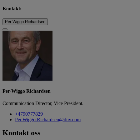
Kontakt:
Per-Wiggo Richardsen
Per-Wiggo Richardsen
Communication Director, Vice President.
+4790777829
Per.Wiggo.Richardsen@dnv.com
Kontakt oss