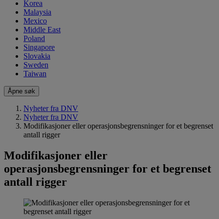
Korea
Malaysia
Mexico
Middle East
Poland
Singapore
Slovakia
Sweden
Taiwan
Åpne søk
Nyheter fra DNV
Nyheter fra DNV
Modifikasjoner eller operasjonsbegrensninger for et begrenset
antall rigger
Modifikasjoner eller
operasjonsbegrensninger for et begrenset
antall rigger