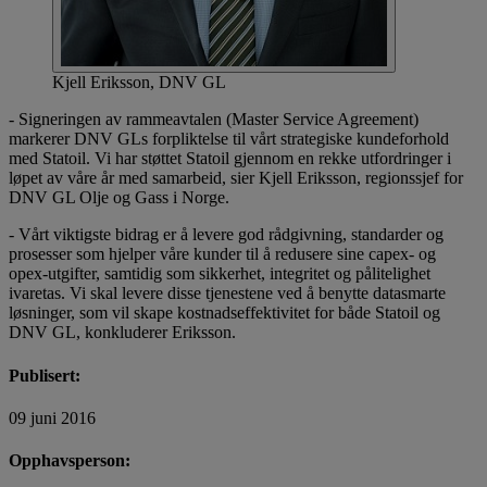
Kjell Eriksson, DNV GL
- Signeringen av rammeavtalen (Master Service Agreement)
markerer DNV GLs forpliktelse til vårt strategiske kundeforhold
med Statoil. Vi har støttet Statoil gjennom en rekke utfordringer i
løpet av våre år med samarbeid, sier Kjell Eriksson, regionssjef for
DNV GL Olje og Gass i Norge.
- Vårt viktigste bidrag er å levere god rådgivning, standarder og
prosesser som hjelper våre kunder til å redusere sine capex- og
opex-utgifter, samtidig som sikkerhet, integritet og pålitelighet
ivaretas. Vi skal levere disse tjenestene ved å benytte datasmarte
løsninger, som vil skape kostnadseffektivitet for både Statoil og
DNV GL, konkluderer Eriksson.
Publisert:
09 juni 2016
Opphavsperson: