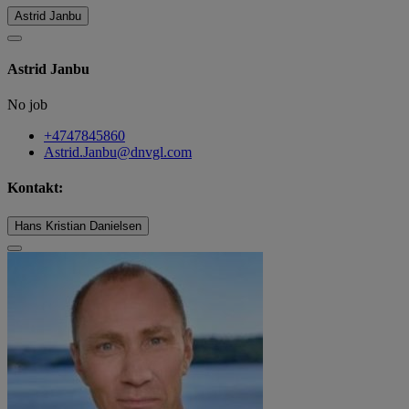
Astrid Janbu
Astrid Janbu
No job
+4747845860
Astrid.Janbu@dnvgl.com
Kontakt:
Hans Kristian Danielsen