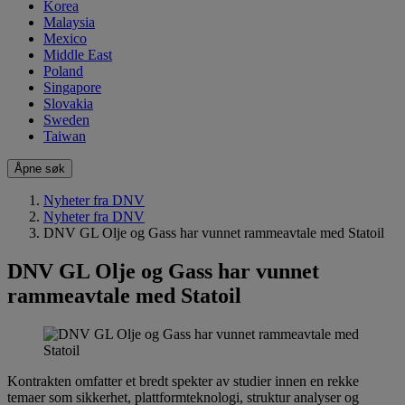
Korea
Malaysia
Mexico
Middle East
Poland
Singapore
Slovakia
Sweden
Taiwan
Åpne søk
Nyheter fra DNV
Nyheter fra DNV
DNV GL Olje og Gass har vunnet rammeavtale med Statoil
DNV GL Olje og Gass har vunnet
rammeavtale med Statoil
Kontrakten omfatter et bredt spekter av studier innen en rekke
temaer som sikkerhet, plattformteknologi, struktur analyser og