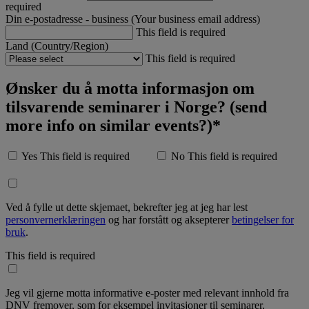
required
Din e-postadresse - business (Your business email address)
This field is required
Land (Country/Region)
This field is required
Ønsker du å motta informasjon om
tilsvarende seminarer i Norge? (send
more info on similar events?)*
Yes
This field is required
No
This field is required
Ved å fylle ut dette skjemaet, bekrefter jeg at jeg har lest
personvernerklæringen
og har forstått og aksepterer
betingelser for
bruk
.
This field is required
Jeg vil gjerne motta informative e-poster med relevant innhold fra
DNV fremover, som for eksempel invitasjoner til seminarer,