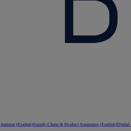
training (English)
Supply Chain & Product Assurance (English)
Digital