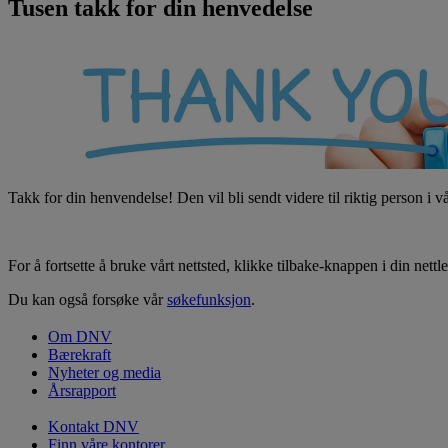
Tusen takk for din henvedelse
Takk for din henvendelse! Den vil bli sendt videre til riktig person i 
For å fortsette å bruke vårt nettsted, klikke tilbake-knappen i din nettles
Du kan også forsøke vår
søkefunksjon
.
Om DNV
Bærekraft
Nyheter og media
Årsrapport
Kontakt DNV
Finn våre kontorer