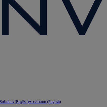
 Solutions (English)
Accelerator (English)