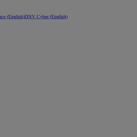
ce (English)
DNV Cyber (English)