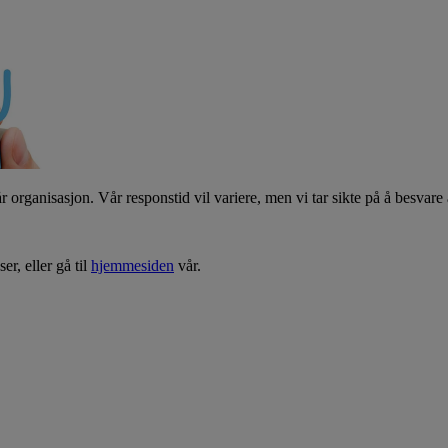
vår organisasjon. Vår responstid vil variere, men vi tar sikte på å besvar
er, eller gå til
hjemmesiden
vår.