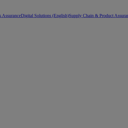
s Assurance
Digital Solutions (English)
Supply Chain & Product Assuran