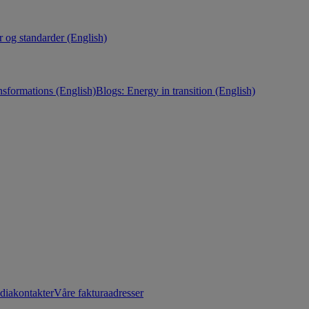
r og standarder (English)
nsformations (English)
Blogs: Energy in transition (English)
diakontakter
Våre fakturaadresser