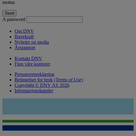
mottar.
A password
Om DNV
Bærekraft
Nyheter og media
Årsrapport
Kontakt DNV
Finn våre kontorer
Personvernerklæring
Betingelser for bruk (Terms of Use)
Copyright © DNV AS 2026
Informasjonskapsler