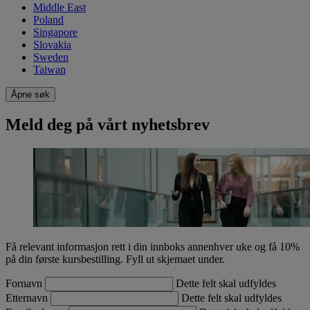
Middle East
Poland
Singapore
Slovakia
Sweden
Taiwan
Åpne søk
Meld deg på vårt nyhetsbrev
Få relevant informasjon rett i din innboks annenhver uke og få 10%
på din første kursbestilling. Fyll ut skjemaet under.
Fornavn
Dette felt skal udfyldes
Etternavn
Dette felt skal udfyldes