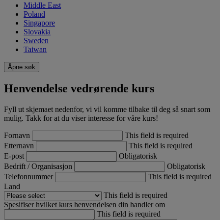
Middle East
Poland
Singapore
Slovakia
Sweden
Taiwan
Åpne søk
Henvendelse vedrørende kurs
​Fyll ut skjemaet nedenfor, vi vil komme tilbake til deg så snart som
mulig. Takk for at du viser interesse for våre kurs!
Fornavn
This field is required
Etternavn
This field is required
E-post
Obligatorisk
Bedrift / Organisasjon
Obligatorisk
Telefonnummer
This field is required
Land
This field is required
Spesifiser hvilket kurs henvendelsen din handler om
This field is required