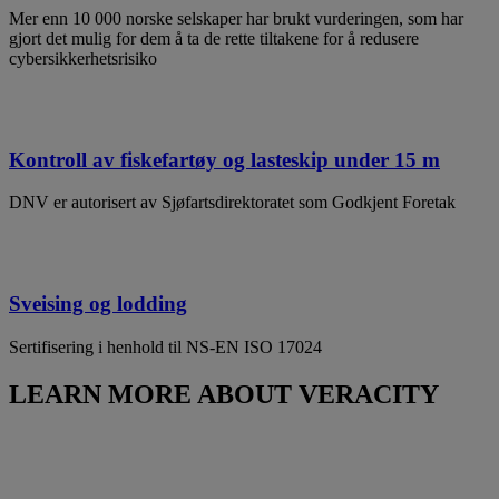
Mer enn 10 000 norske selskaper har brukt vurderingen, som har
gjort det mulig for dem å ta de rette tiltakene for å redusere
cybersikkerhetsrisiko
Kontroll av fiskefartøy og lasteskip under 15 m
DNV er autorisert av Sjøfartsdirektoratet som Godkjent Foretak
Sveising og lodding
Sertifisering i henhold til NS-EN ISO 17024
LEARN MORE ABOUT VERACITY