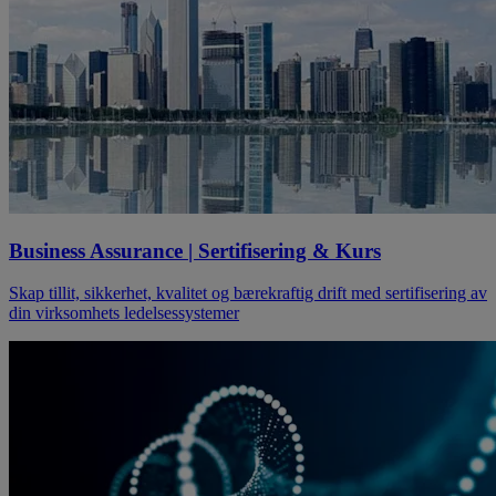
Business Assurance | Sertifisering & Kurs
Skap tillit, sikkerhet, kvalitet og bærekraftig drift med sertifisering av
din virksomhets ledelsessystemer