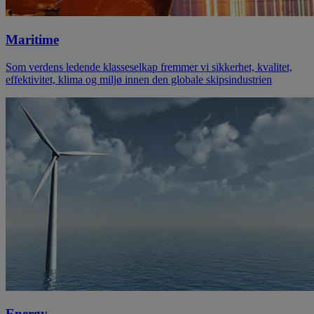
Maritime
Som verdens ledende klasseselkap fremmer vi sikkerhet, kvalitet,
effektivitet, klima og miljø innen den globale skipsindustrien
Energy