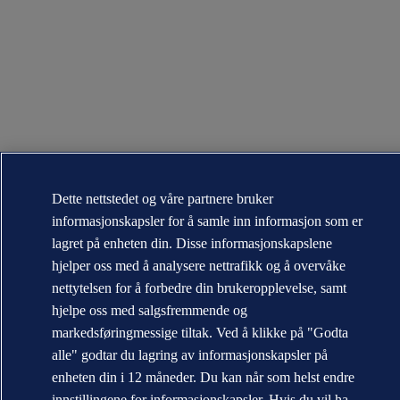
Dette nettstedet og våre partnere bruker
informasjonskapsler for å samle inn informasjon som er
lagret på enheten din. Disse informasjonskapslene
hjelper oss med å analysere nettrafikk og å overvåke
nettytelsen for å forbedre din brukeropplevelse, samt
hjelpe oss med salgsfremmende og
markedsføringmessige tiltak. Ved å klikke på "Godta
alle" godtar du lagring av informasjonskapsler på
enheten din i 12 måneder. Du kan når som helst endre
innstillingene for informasjonskapsler. Hvis du vil ha