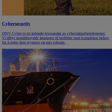
Cybersecurity
DNV Cyber er en ledende leverandør av cybersikkerhetstjenester.
Vi tilbyr skreddersydde løsninger til bedrifter med komplekse behov
for å gjøre dem tryggere og mer robuste.