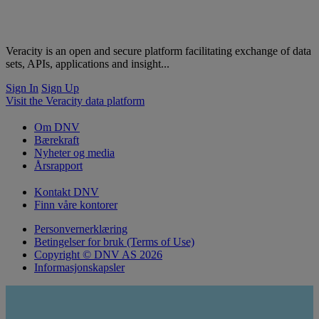
Veracity is an open and secure platform facilitating exchange of data
sets, APIs, applications and insight...
Sign In
Sign Up
Visit the Veracity data platform
Om DNV
Bærekraft
Nyheter og media
Årsrapport
Kontakt DNV
Finn våre kontorer
Personvernerklæring
Betingelser for bruk (Terms of Use)
Copyright © DNV AS 2026
Informasjonskapsler