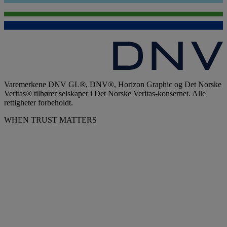
Varemerkene DNV GL®, DNV®, Horizon Graphic og Det Norske
Veritas® tilhører selskaper i Det Norske Veritas-konsernet. Alle
rettigheter forbeholdt.
WHEN TRUST MATTERS